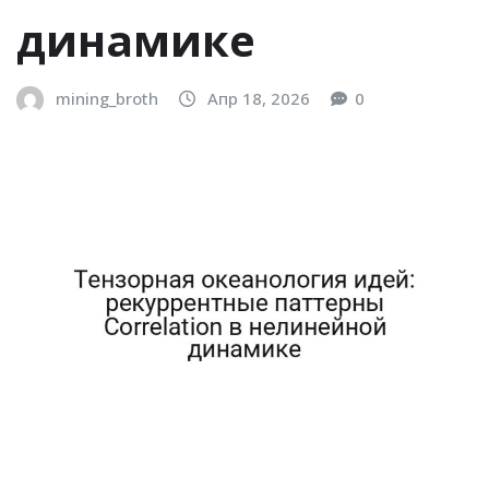
динамике
mining_broth
Апр 18, 2026
0