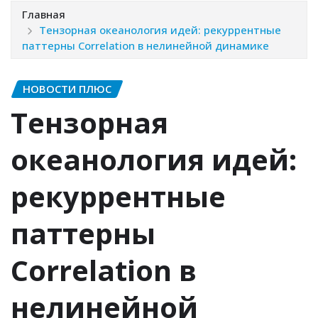
Главная
Тензорная океанология идей: рекуррентные
паттерны Correlation в нелинейной динамике
НОВОСТИ ПЛЮС
Тензорная
океанология идей:
рекуррентные
паттерны
Correlation в
нелинейной