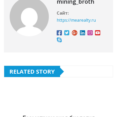
mining_broth
Сайт:
https://mearealty.ru
RELATED STORY