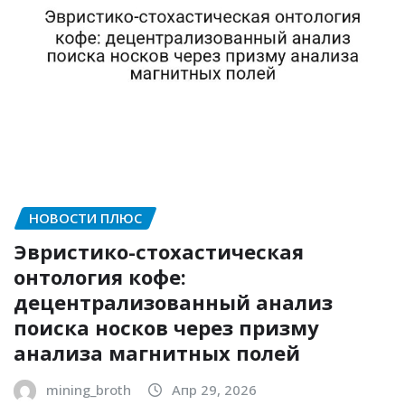
НОВОСТИ ПЛЮС
Эвристико-стохастическая
онтология кофе:
децентрализованный анализ
поиска носков через призму
анализа магнитных полей
mining_broth
Апр 29, 2026