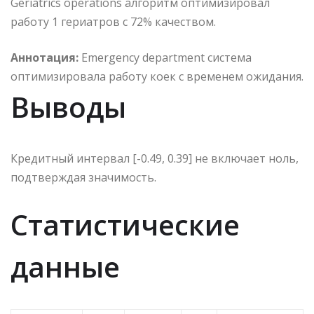
Geriatrics operations алгоритм оптимизировал
работу 1 гериатров с 72% качеством.
Аннотация:
Emergency department система
оптимизировала работу коек с временем ожидания.
Выводы
Кредитный интервал [-0.49, 0.39] не включает ноль,
подтверждая значимость.
Статистические
данные