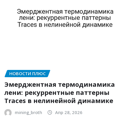
НОВОСТИ ПЛЮС
Эмерджентная термодинамика
лени: рекуррентные паттерны
Traces в нелинейной динамике
mining_broth
Апр 28, 2026