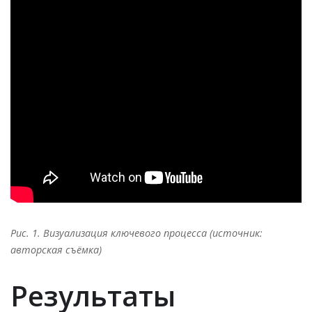
Рис. 1. Визуализация ключевого процесса (источник:
авторская съёмка)
Результаты