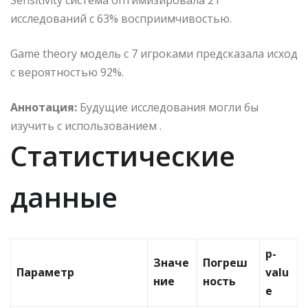
Sensitivity система оптимизировала 21
исследований с 63% восприимчивостью.
Game theory модель с 7 игроками предсказала исход
с вероятностью 92%.
Аннотация:
Будущие исследования могли бы
изучить с использованием .
Статистические
данные
p-
Значе
Погреш
Параметр
valu
ние
ность
e