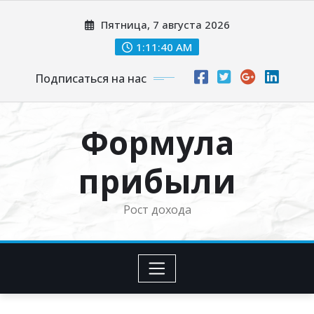
Перейти
Пятница, 7 августа 2026
к
содержимому
1:11:42 AM
Подписаться на нас
Формула
прибыли
Рост дохода