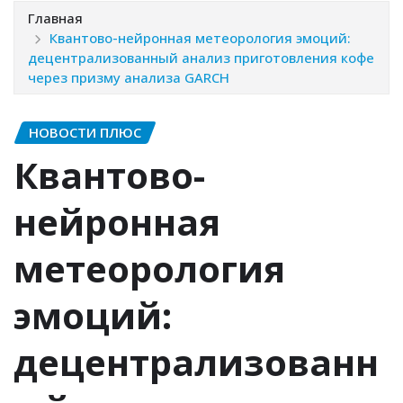
Главная
Квантово-нейронная метеорология эмоций:
децентрализованный анализ приготовления кофе
через призму анализа GARCH
НОВОСТИ ПЛЮС
Квантово-
нейронная
метеорология
эмоций:
децентрализованн