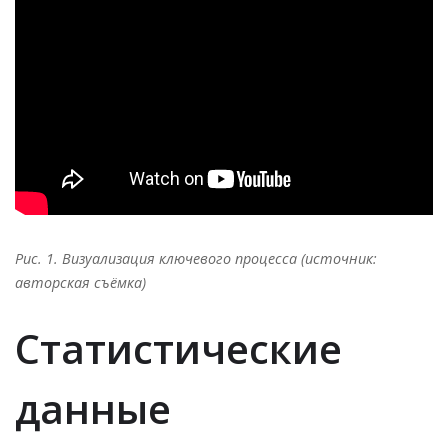
Рис. 1. Визуализация ключевого процесса (источник:
авторская съёмка)
Статистические
данные