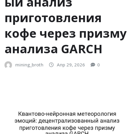
ый анализ
приготовления
кофе через призму
анализа GARCH
mining_broth
Апр 29, 2026
0