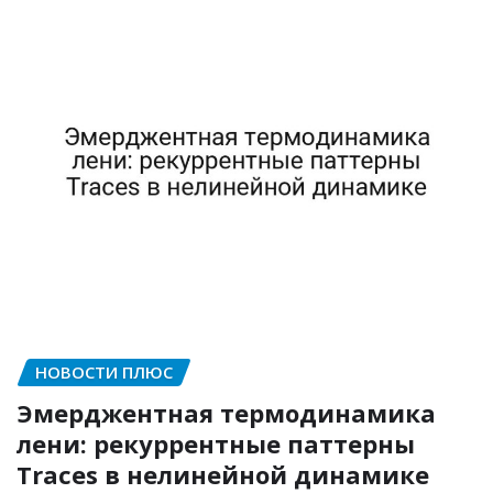
НОВОСТИ ПЛЮС
Эмерджентная термодинамика
лени: рекуррентные паттерны
Traces в нелинейной динамике