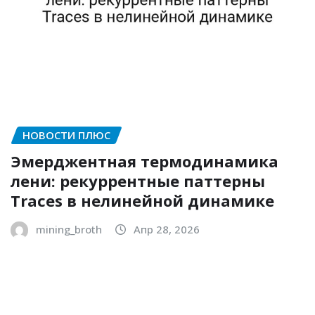
НОВОСТИ ПЛЮС
Эмерджентная термодинамика
лени: рекуррентные паттерны
Traces в нелинейной динамике
mining_broth
Апр 28, 2026