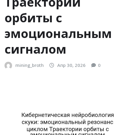
Траектории
орбиты с
эмоциональным
сигналом
mining_broth
Апр 30, 2026
0