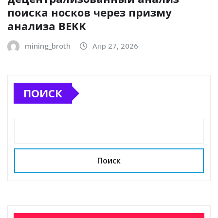
поиска носков через призму
анализа BEKK
mining_broth
Апр 27, 2026
ПОИСК
Поиск