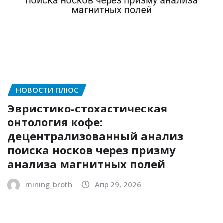
НОВОСТИ ПЛЮС
Эвристико-стохастическая
онтология кофе:
децентрализованный анализ
поиска носков через призму
анализа магнитных полей
mining_broth
Апр 29, 2026