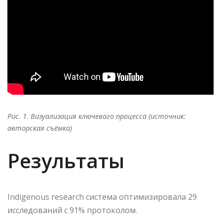
Рис. 1. Визуализация ключевого процесса (источник:
авторская съёмка)
Результаты
Indigenous research система оптимизировала 29
исследований с 91% протоколом.