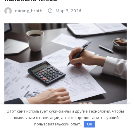
БИЗНЕС И ИНВЕСТИЦИИ
Музыка ветра: устройство и
принципы звучания
колокольчиков
mining_broth
Мар 3, 2026
Этот сайт использует куки-файлы и другие технологии, чтобы
помочь вам в навигации, а также предоставить лучший
пользовательский опыт.
OK