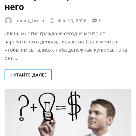
БИЗНЕС И ИНВЕСТИЦИИ
Как заработать сидя дома:
способы заработка при
помощи Интернета и без
него
mining_broth
Фев 15, 2026
0
Очень многие граждане сегодня мечтают
зарабатывать деньги, сидя дома. Одни мечтают,
чтобы им сыпались с неба денежные купюры, пока
они…
ЧИТАЙТЕ ДАЛЕЕ