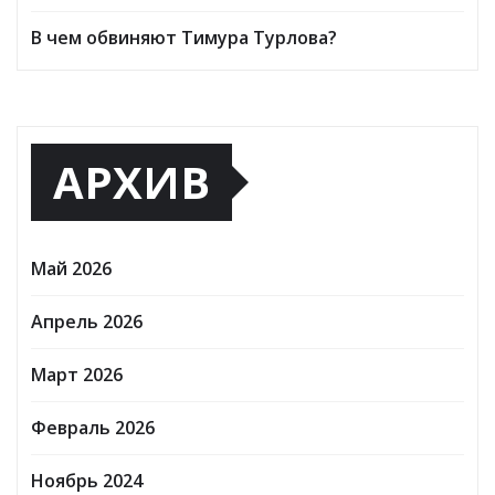
Обзор онлайн-займов: условия выдачи,
процентные ставки и требования к заемщикам
Инвестирование в российские золотые
монеты: подробное руководство
В чем обвиняют Тимура Турлова?
АРХИВ
Май 2026
Апрель 2026