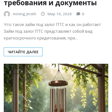
Оформление займа под
залог ПТС онлайн на карту
без визита в офис: порядок,
требования и документы
mining_broth
Мар 10, 2026
0
Что такое займ под залог ПТС и как он работает
Займ под залог ПТС представляет собой вид
краткосрочного кредитования, при…
ЧИТАЙТЕ ДАЛЕЕ