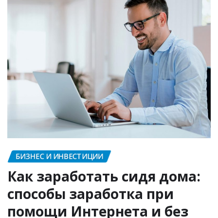
предоставляющее широкий спектр программ и
форм…
ЧИТАЙТЕ ДАЛЕЕ