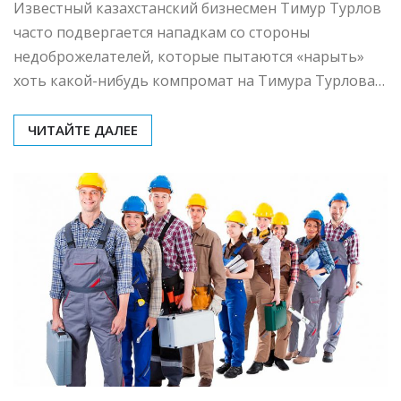
В чем обвиняют Тимура
Турлова?
mining_broth
Фев 18, 2026
0
Известный казахстанский бизнесмен Тимур Турлов
часто подвергается нападкам со стороны
недоброжелателей, которые пытаются «нарыть»
хоть какой-нибудь компромат на Тимура Турлова…
ЧИТАЙТЕ ДАЛЕЕ