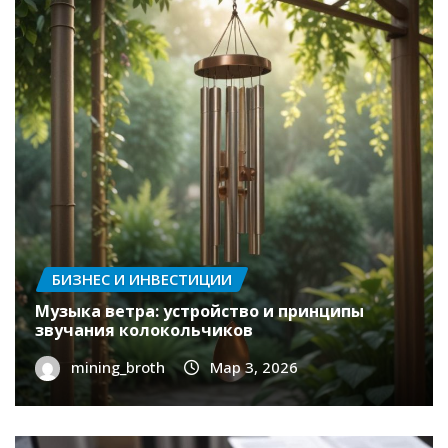
на карту без визита в офис: порядок,
требования и документы
mining_broth
Мар 10, 2026
БИЗНЕС И ИНВЕСТИЦИИ