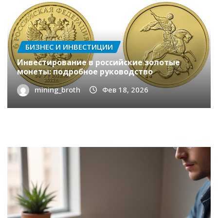
процентные ставки и требования к
заемщикам
mining_broth
Фев 28, 2026
БИЗНЕС И ИНВЕСТИЦИИ
Инвестирование в российские золотые
монеты: подробное руководство
mining_broth
Фев 18, 2026