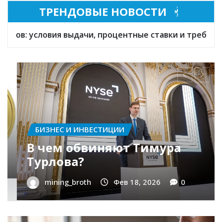
ТРЕНДОВЫЕ НОВОСТИ
к заемщикам
Инвестирование в российские зо
БАНКИ И КРЕДИТЫ
Оформление займа под
залог ПТС онлайн на карту
без визита в офис: порядок,