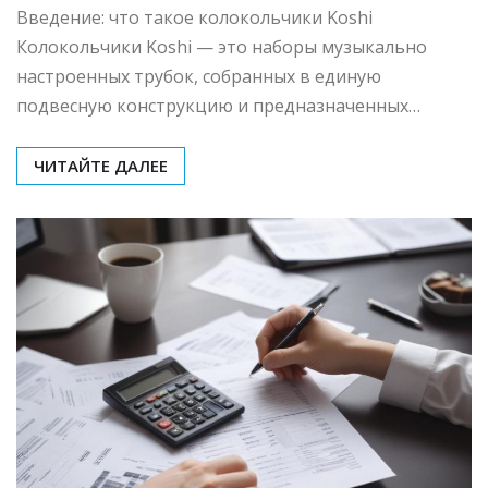
принципы звучания
колокольчиков
mining_broth
Мар 3, 2026
0
Введение: что такое колокольчики Koshi
Колокольчики Koshi — это наборы музыкально
настроенных трубок, собранных в единую
подвесную конструкцию и предназначенных…
ЧИТАЙТЕ ДАЛЕЕ