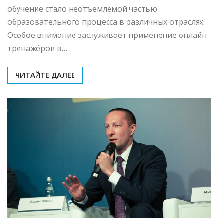
по охране труда с
тренажёрами онлайн
mining_broth
Фев 16, 2026
0
Введение В последние годы дистанционное
обучение стало неотъемлемой частью
образовательного процесса в различных отраслях.
Особое внимание заслуживает применение онлайн-
тренажёров в…
ЧИТАЙТЕ ДАЛЕЕ