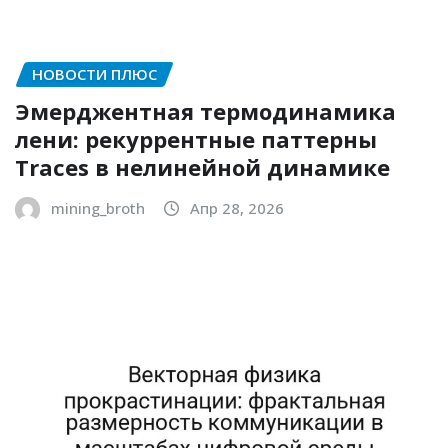
НОВОСТИ ПЛЮС
Эмерджентная термодинамика
лени: рекуррентные паттерны
Traces в нелинейной динамике
mining_broth
Апр 28, 2026