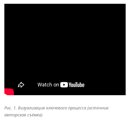
Рис. 1. Визуализация ключевого процесса (источник:
авторская съёмка)