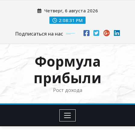
Перейти
Четверг, 6 августа 2026
к
содержимому
2:08:32 PM
Подписаться на нас
Формула
прибыли
Рост дохода