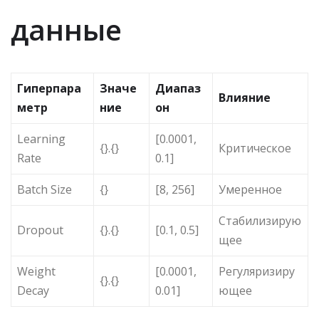
данные
Гиперпара
Значе
Диапаз
Влияние
метр
ние
он
Learning
[0.0001,
{}.{}
Критическое
Rate
0.1]
Batch Size
{}
[8, 256]
Умеренное
Стабилизирую
Dropout
{}.{}
[0.1, 0.5]
щее
Weight
[0.0001,
Регуляризиру
{}.{}
Decay
0.01]
ющее