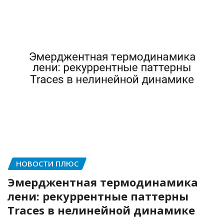
НОВОСТИ ПЛЮС
Эмерджентная термодинамика
лени: рекуррентные паттерны
Traces в нелинейной динамике