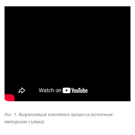
Рис. 1. Визуализация ключевого процесса (источник:
авторская съёмка)