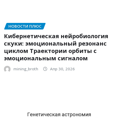
НОВОСТИ ПЛЮС
Кибернетическая нейробиология
скуки: эмоциональный резонанс
циклом Траектории орбиты с
эмоциональным сигналом
mining_broth
Апр 30, 2026