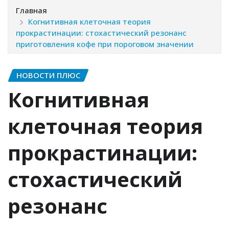
Главная
Когнитивная клеточная теория
прокрастинации: стохастический резонанс
приготовления кофе при пороговом значении
НОВОСТИ ПЛЮС
Когнитивная
клеточная теория
прокрастинации:
стохастический
резонанс