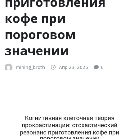
приготовления
кофе при
пороговом
значении
mining_broth
Апр 23, 2026
0