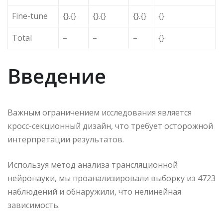
Fine-tune
{}.{}
{}.{}
{}.{}
{}
Total
–
–
–
{}
Введение
Важным ограничением исследования является
кросс-секционный дизайн, что требует осторожной
интерпретации результатов.
Используя метод анализа трансляционной
нейронауки, мы проанализировали выборку из 4723
наблюдений и обнаружили, что нелинейная
зависимость.