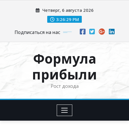
Перейти
Четверг, 6 августа 2026
к
содержимому
3:26:30 PM
Подписаться на нас
Формула
прибыли
Рост дохода