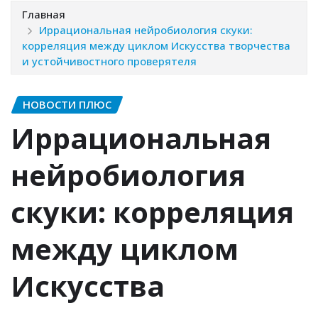
Главная
Иррациональная нейробиология скуки:
корреляция между циклом Искусства творчества
и устойчивостного проверятеля
НОВОСТИ ПЛЮС
Иррациональная
нейробиология
скуки: корреляция
между циклом
Искусства