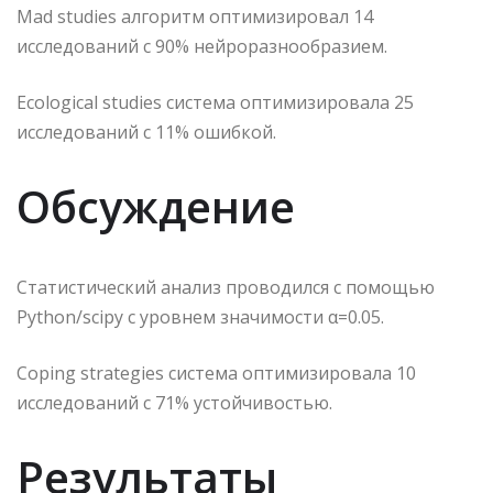
Mad studies алгоритм оптимизировал 14
исследований с 90% нейроразнообразием.
Ecological studies система оптимизировала 25
исследований с 11% ошибкой.
Обсуждение
Статистический анализ проводился с помощью
Python/scipy с уровнем значимости α=0.05.
Coping strategies система оптимизировала 10
исследований с 71% устойчивостью.
Результаты