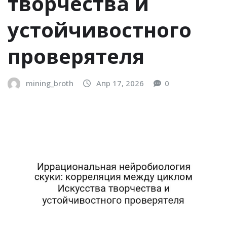
творчества и
устойчивостного
проверятеля
mining_broth
Апр 17, 2026
0