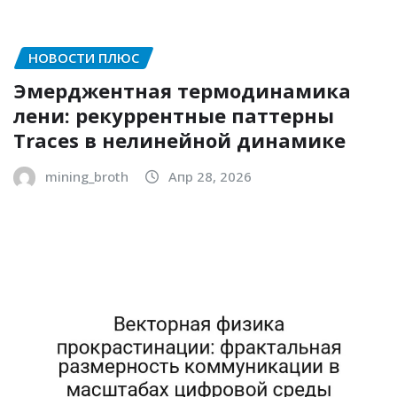
НОВОСТИ ПЛЮС
Эмерджентная термодинамика
лени: рекуррентные паттерны
Traces в нелинейной динамике
mining_broth
Апр 28, 2026