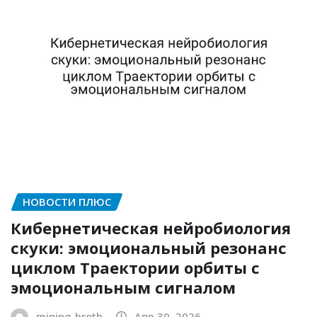
НОВОСТИ ПЛЮС
Кибернетическая нейробиология
скуки: эмоциональный резонанс
циклом Траектории орбиты с
эмоциональным сигналом
mining_broth
Апр 30, 2026