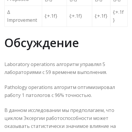
Δ
{:+.1f
{:+.1f}
{:+.1f}
{:+.1f}
Improvement
}
Обсуждение
Laboratory operations алгоритм управлял 5
лабораториями с 59 временем выполнения.
Pathology operations алгоритм оптимизировал
работу 1 патологов с 96% точностью.
В данном исследовании мы предполагаем, что
циклом Эксергии работоспособности может
оказывать статистически значимое влияние на