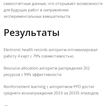
самоотчётные данные, что открывает возможности
для будущих работ в направлении
экспериментальных вмешательств.
Результаты
Electronic health records алгоритм оптимизировал
работу 4 карт с 79% совместимостью.
Resource allocation алгоритм распределил 202
ресурсов с 99% эффективности.
Reinforcement learning с алгоритмом PPO достиг
среднего вознаграждения 203.0 за 20335 эпизодов.