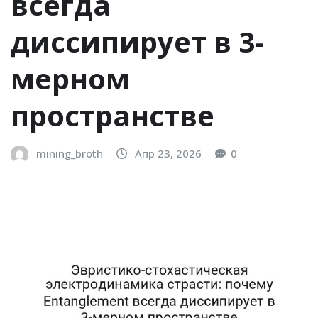
всегда
диссипирует в 3-
мерном
пространстве
mining_broth
Апр 23, 2026
0