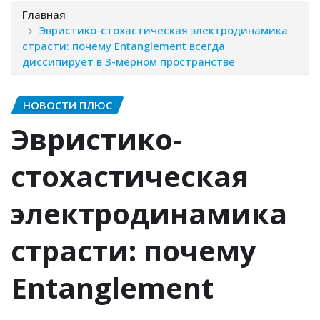
Главная
Эвристико-стохастическая электродинамика
страсти: почему Entanglement всегда
диссипирует в 3-мерном пространстве
НОВОСТИ ПЛЮС
Эвристико-
стохастическая
электродинамика
страсти: почему
Entanglement