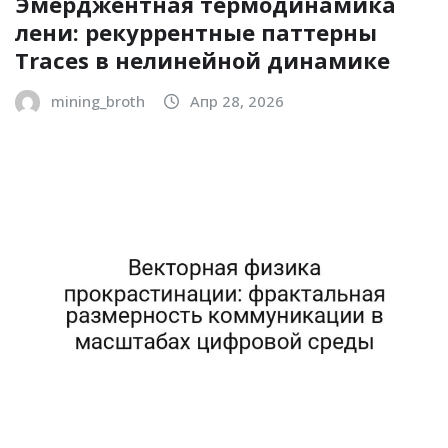
Эмерджентная термодинамика
лени: рекуррентные паттерны
Traces в нелинейной динамике
mining_broth
Апр 28, 2026