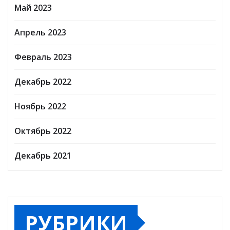
Май 2023
Апрель 2023
Февраль 2023
Декабрь 2022
Ноябрь 2022
Октябрь 2022
Декабрь 2021
РУБРИКИ