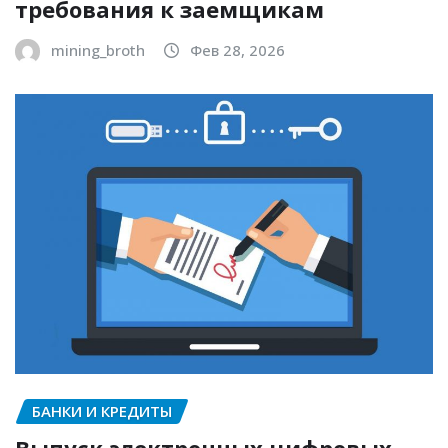
требования к заемщикам
mining_broth
Фев 28, 2026
БАНКИ И КРЕДИТЫ
Выпуск электронных цифровых