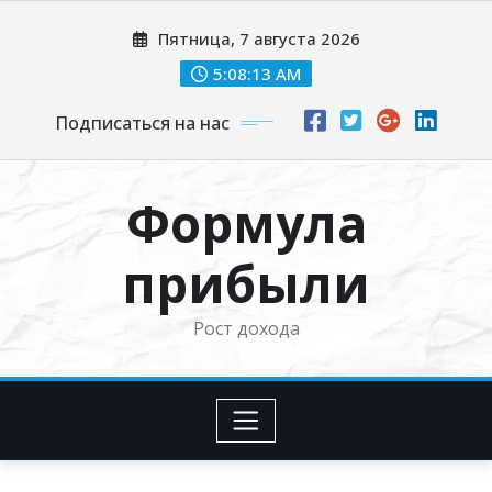
Перейти
Пятница, 7 августа 2026
к
содержимому
5:08:15 AM
Подписаться на нас
Формула
прибыли
Рост дохода