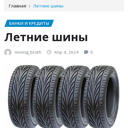
Главная
Летние шины
БАНКИ И КРЕДИТЫ
Летние шины
mining_broth
Апр 4, 2024
0