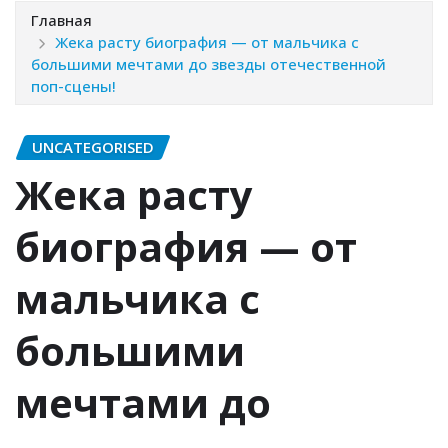
Главная
Жека расту биография — от мальчика с
большими мечтами до звезды отечественной
поп-сцены!
UNCATEGORISED
Жека расту
биография — от
мальчика с
большими
мечтами до