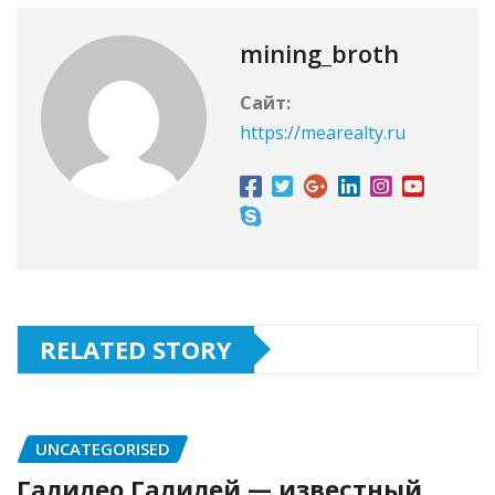
mining_broth
Сайт:
https://mearealty.ru
RELATED STORY
UNCATEGORISED
Галилео Галилей — известный