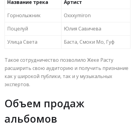
Название трека
Артист
Горнолыжник
Oxxxymiron
Поцелуй
Юлия Савичева
Улица Света
Баста, Смоки Мо, Гуф
Такое сотрудничество позволило Жеке Расту
расширить свою аудиторию и получить признание
как у широкой публики, так и у музыкальных
экспертов.
Объем продаж
альбомов