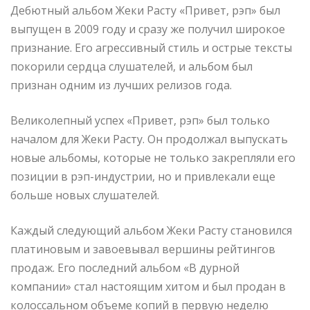
Дебютный альбом Жеки Расту «Привет, рэп» был
выпущен в 2009 году и сразу же получил широкое
признание. Его агрессивный стиль и острые тексты
покорили сердца слушателей, и альбом был
признан одним из лучших релизов года.
Великолепный успех «Привет, рэп» был только
началом для Жеки Расту. Он продолжал выпускать
новые альбомы, которые не только закрепляли его
позиции в рэп-индустрии, но и привлекали еще
больше новых слушателей.
Каждый следующий альбом Жеки Расту становился
платиновым и завоевывал вершины рейтингов
продаж. Его последний альбом «В дурной
компании» стал настоящим хитом и был продан в
колоссальном объеме копий в первую неделю