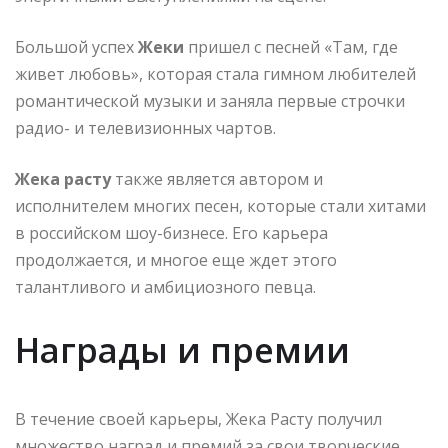
Большой успех
Жеки
пришел с песней «Там, где
живет любовь», которая стала гимном любителей
романтической музыки и заняла первые строчки
радио- и телевизионных чартов.
Жека расту
также является автором и
исполнителем многих песен, которые стали хитами
в российском шоу-бизнесе. Его карьера
продолжается, и многое еще ждет этого
талантливого и амбициозного певца.
Награды и премии
В течение своей карьеры, Жека Расту получил
множество наград и премий за свои творческие