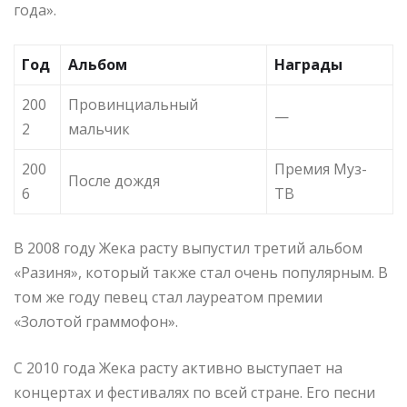
года».
Год
Альбом
Награды
200
Провинциальный
—
2
мальчик
200
Премия Муз-
После дождя
6
ТВ
В 2008 году Жека расту выпустил третий альбом
«Разиня», который также стал очень популярным. В
том же году певец стал лауреатом премии
«Золотой граммофон».
C 2010 года Жека расту активно выступает на
концертах и фестивалях по всей стране. Его песни