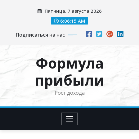
Перейти
Пятница, 7 августа 2026
к
содержимому
6:06:16 AM
Подписаться на нас
Формула
прибыли
Рост дохода