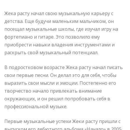
Жека расту начал свою музыкальную карьеру с
детства. Еще будучи маленьким мальчиком, он
посещал музыкальные школы, где изучал игру на
фортепиано и гитаре. Это позволило ему
приобрести навыки владения инструментами и
раскрыть свой музыкальный потенциал.
В подростковом возрасте Жека расту начал писать
свои первые песни. Он делал это для себя, чтобы
выразить свои мысли и эмоции. Постепенно его
творчество начало привлекать внимание
окружающих, и он решил попробовать себя в
профессиональной музыке.
Первые музыкальные успехи Жеки расту пришли с
выпуском его дебютного альбома «Начало» в 2005