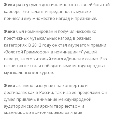
Жека расту
сумел достичь многого в своей богатой
карьере. Его талант и преданность музыке
принесли ему множество наград и признания.
Жека
был номинирован и получил несколько
престижных музыкальных наград в разных
категориях. В 2012 году он стал лауреатом премии
«Золотой Граммофон» в номинации «Лучший
певец», за его хитовый сингл «Деньги и слава». Его
песни также стали победителями международных
музыкальных конкурсов.
Жека
активно выступает на концертах и
фестивалях как в России, так и за ее пределами. Он
сумел привлечь внимание международной
аудитории своим ярким творчеством и
энергичными выступлениями на сцене.