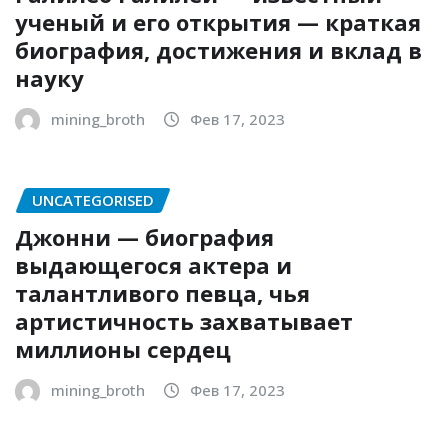
ученый и его открытия — краткая
биография, достижения и вклад в
науку
mining_broth
Фев 17, 2023
UNCATEGORISED
Джонни — биография
выдающегося актера и
талантливого певца, чья
артистичность захватывает
миллионы сердец
mining_broth
Фев 17, 2023