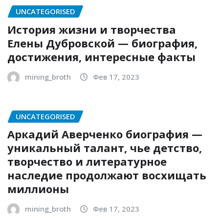
UNCATEGORISED
История жизни и творчества
Елены Дубровской — биография,
достижения, интересные факты
mining_broth
Фев 17, 2023
UNCATEGORISED
Аркадий Аверченко биография —
уникальный талант, чье детство,
творчество и литературное
наследие продолжают восхищать
миллионы
mining_broth
Фев 17, 2023