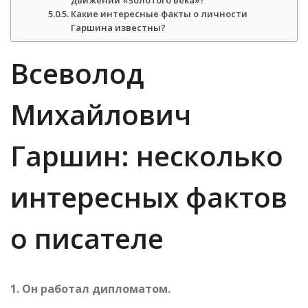
Какие интересные факты о личности
Гаршина известны?
Всеволод
Михайлович
Гаршин: несколько
интересных фактов
о писателе
1. Он работал дипломатом.