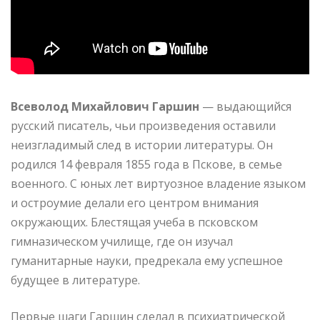
Всеволод Михайлович Гаршин
— выдающийся
русский писатель, чьи произведения оставили
неизгладимый след в истории литературы. Он
родился 14 февраля 1855 года в Пскове, в семье
военного. С юных лет виртуозное владение языком
и остроумие делали его центром внимания
окружающих. Блестящая учеба в псковском
гимназическом училище, где он изучал
гуманитарные науки, предрекала ему успешное
будущее в литературе.
Первые шаги Гаршин сделал в психиатрической