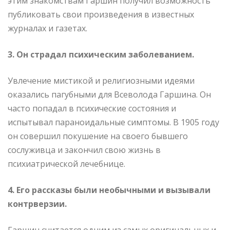
этим знакомствам Гаршин получил возможность
публиковать свои произведения в известных
журналах и газетах.
3. Он страдал психическим заболеванием.
Увлечение мистикой и религиозными идеями
оказались пагубными для Всеволода Гаршина. Он
часто попадал в психические состояния и
испытывал параноидальные симптомы. В 1905 году
он совершил покушение на своего бывшего
сослуживца и закончил свою жизнь в
психиатрической лечебнице.
4. Его рассказы были необычными и вызывали
контрверзии.
Гаршин считается одним из самых оригинальных и