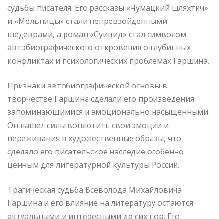
судьбы писателя. Его рассказы «Чумацкий шляхтич»
и «Мельницы» стали непревзойденными
шедеврами, а роман «Суицид» стал символом
автобиографического откровения о глубинных
конфликтах и психологических проблемах Гаршина.
Признаки автобиографической основы в
творчестве Гаршина сделали его произведения
запоминающимися и эмоционально насыщенными.
Он нашел силы воплотить свои эмоции и
переживания в художественные образы, что
сделало его писательское наследие особенно
ценным для литературной культуры России.
Трагическая судьба Всеволода Михайловича
Гаршина и его влияние на литературу остаются
актуальными и интересными до сих пор. Его