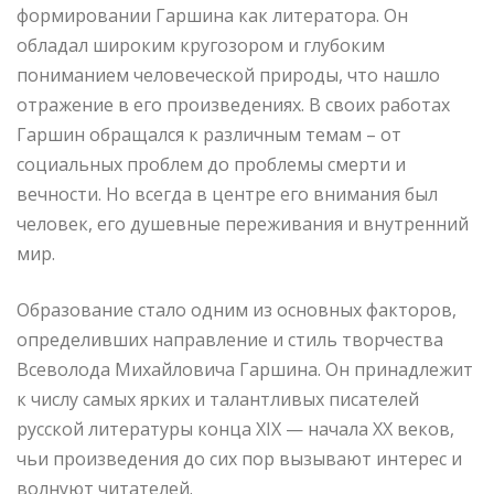
формировании Гаршина как литератора. Он
обладал широким кругозором и глубоким
пониманием человеческой природы, что нашло
отражение в его произведениях. В своих работах
Гаршин обращался к различным темам – от
социальных проблем до проблемы смерти и
вечности. Но всегда в центре его внимания был
человек, его душевные переживания и внутренний
мир.
Образование стало одним из основных факторов,
определивших направление и стиль творчества
Всеволода Михайловича Гаршина. Он принадлежит
к числу самых ярких и талантливых писателей
русской литературы конца XIX — начала XX веков,
чьи произведения до сих пор вызывают интерес и
волнуют читателей.