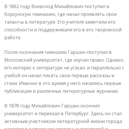
В 1862 году Всеволод Михайлович поступил в
Корсунскую гимназию, где начал проявлять свои
таланты в литературе. Его учителя заметили его
способности и поддерживали его в его творческой
работе.
После окончания гимназии Гаршин поступил в
Московский университет, где изучал право. Однако,
его интерес к литературе не угасал, и параллельно с
учебой он начал писать свои первые рассказы и
стихи. Именно в это время у него начались первые
публикации в различных литературных журналах.
В 1878 году Михайлович Гаршин окончил
университет и переехал в Петербург. Здесь он стал
активным участником литературной жизни города
и влился в окружение известных писателей и