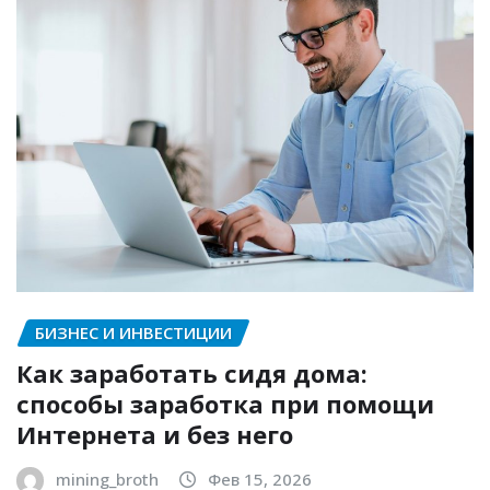
БИЗНЕС И ИНВЕСТИЦИИ
Как заработать сидя дома:
способы заработка при помощи
Интернета и без него
mining_broth
Фев 15, 2026