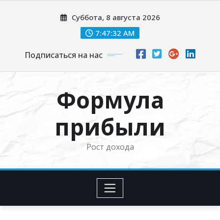
Перейти
Суббота, 8 августа 2026
к
содержимому
7:47:33 AM
Подписаться на нас
Формула
прибыли
Рост дохода