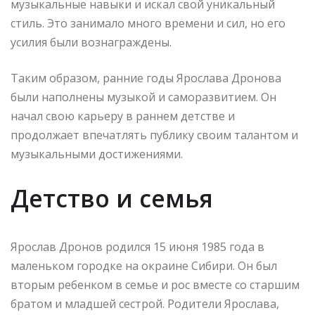
музыкальные навыки и искал свой уникальный
стиль. Это занимало много времени и сил, но его
усилия были вознаграждены.
Таким образом, ранние годы Ярослава Дронова
были наполнены музыкой и саморазвитием. Он
начал свою карьеру в раннем детстве и
продолжает впечатлять публику своим талантом и
музыкальными достижениями.
Детство и семья
Ярослав Дронов родился 15 июня 1985 года в
маленьком городке на окраине Сибири. Он был
вторым ребенком в семье и рос вместе со старшим
братом и младшей сестрой. Родители Ярослава,