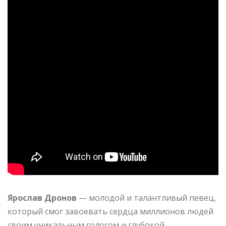
Ярослав Дронов
— молодой и талантливый певец,
который смог завоевать сердца миллионов людей
своим уникальным голосом и глубокой