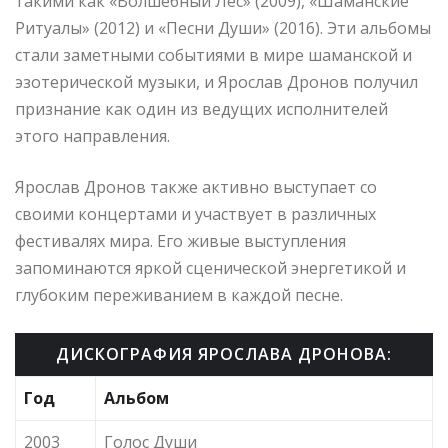
такими как «Волшебный Лес» (2009), «Шаманские
Ритуалы» (2012) и «Песни Души» (2016). Эти альбомы
стали заметными событиями в мире шаманской и
эзотерической музыки, и Ярослав Дронов получил
признание как один из ведущих исполнителей
этого направления.
Ярослав Дронов также активно выступает со
своими концертами и участвует в различных
фестивалях мира. Его живые выступления
запоминаются яркой сценической энергетикой и
глубоким переживанием в каждой песне.
ДИСКОГРАФИЯ ЯРОСЛАВА ДРОНОВА:
Год
Альбом
2003
Голос Души