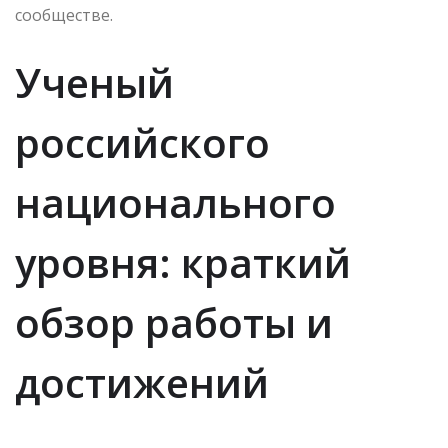
сообществе.
Ученый
российского
национального
уровня: краткий
обзор работы и
достижений