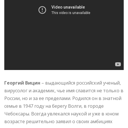
Георгий Вицин
– выдающийся российский ученый,
вирусолог и академик, чье имя славится не только в
России, но и за ее пределами. Родился он в знатной
семье в 1947 году на берегу Волги, в городе
Чебоксары. Всегда увлекался наукой и уже в юном
возрасте решительно заявил о своих амбициях