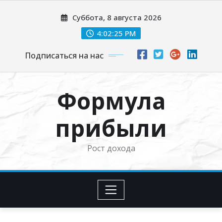
Перейти
Суббота, 8 августа 2026
к
содержимому
4:02:26 PM
Подписаться на нас
Формула
прибыли
Рост дохода