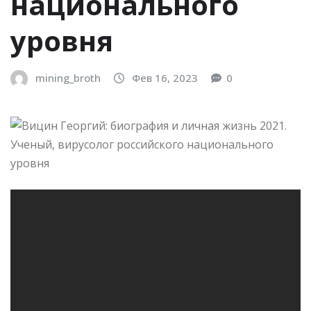
национального
уровня
mining_broth
Фев 16, 2023
0