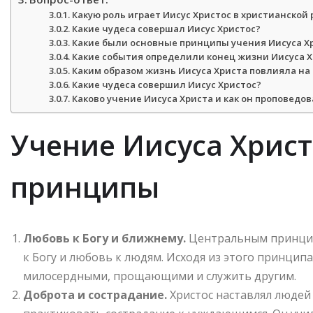
Какую роль играет Иисус Христос в христианской
Какие чудеса совершал Иисус Христос?
Какие были основные принципы учения Иисуса Х
Какие события определили конец жизни Иисуса 
Каким образом жизнь Иисуса Христа повлияла на
Какие чудеса совершил Иисус Христос?
Каково учение Иисуса Христа и как он проповедов
Учение Иисуса Хрис
принципы
Любовь к Богу и ближнему.
Центральным принципо
к Богу и любовь к людям. Исходя из этого принципа
милосердными, прощающими и служить другим.
Доброта и сострадание.
Христос наставлял людей