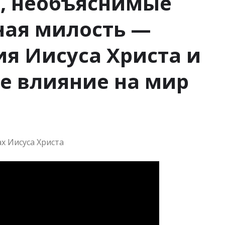
, необъяснимые
ная милость —
я Иисуса Христа и
е влияние на мир