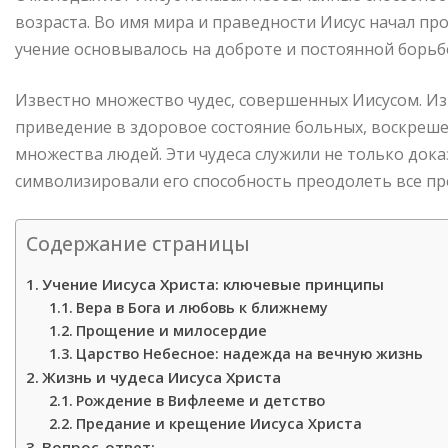
возраста. Во имя мира и праведности Иисус начал п
учение основывалось на доброте и постоянной борьб
Известно множество чудес, совершенных Иисусом. Из
приведение в здоровое состояние больных, воскреше
множества людей. Эти чудеса служили не только док
символизировали его способность преодолеть все пр
Содержание страницы
Учение Иисуса Христа: ключевые принципы
Вера в Бога и любовь к ближнему
Прощение и милосердие
Царство Небесное: надежда на вечную жизнь
Жизнь и чудеса Иисуса Христа
Рождение в Вифлееме и детство
Предание и крещение Иисуса Христа
Вопрос-ответ: