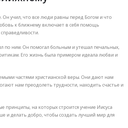
. Он учил, что все люди равны перед Богом и что
Любовь к ближнему включает в себя помощь
 справедливости.
ил по ним. Он помогал больным и утешал печальных,
ритикам. Его жизнь была примером идеала любви и
емыми частями христианской веры. Они дают нам
огают нам преодолеть трудности, находить счастье и
ые принципы, на которых строится учение Иисуса
ше и делать добро, чтобы создать лучший мир для