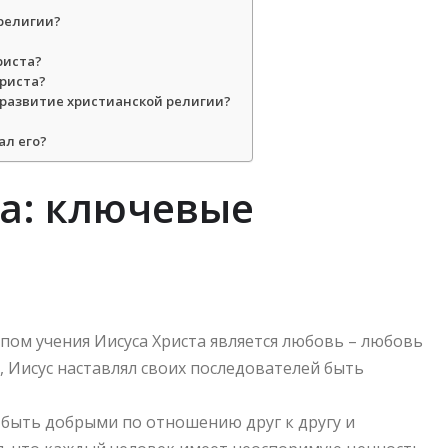
 религии?
риста?
Христа?
 развитие христианской религии?
ал его?
та: ключевые
м учения Иисуса Христа является любовь – любовь
, Иисус наставлял своих последователей быть
 быть добрыми по отношению друг к другу и