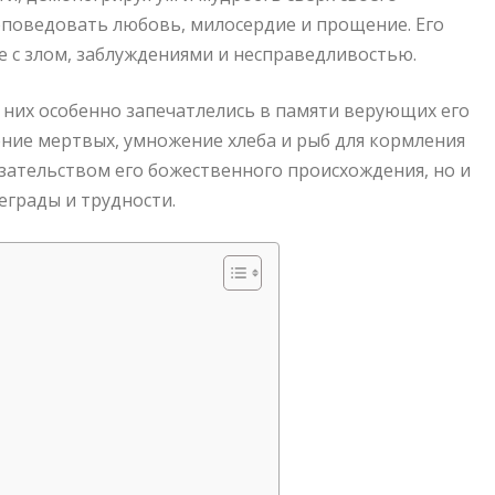
роповедовать любовь, милосердие и прощение. Его
е с злом, заблуждениями и несправедливостью.
 них особенно запечатлелись в памяти верующих его
ние мертвых, умножение хлеба и рыб для кормления
азательством его божественного происхождения, но и
еграды и трудности.