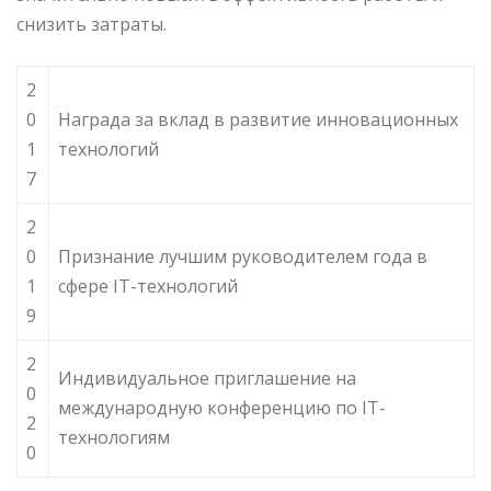
снизить затраты.
2
0
Награда за вклад в развитие инновационных
1
технологий
7
2
0
Признание лучшим руководителем года в
1
сфере IT-технологий
9
2
Индивидуальное приглашение на
0
международную конференцию по IT-
2
технологиям
0