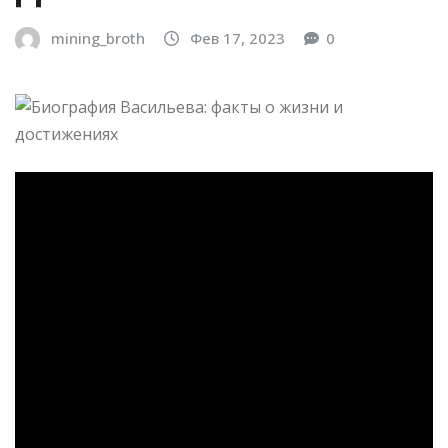
mining_broth
Фев 17, 2023
0