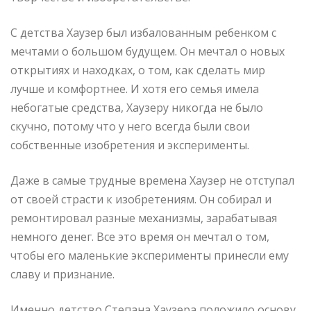
С детства Хаузер был избалованным ребенком с
мечтами о большом будущем. Он мечтал о новых
открытиях и находках, о том, как сделать мир
лучше и комфортнее. И хотя его семья имела
небогатые средства, Хаузеру никогда не было
скучно, потому что у него всегда были свои
собственные изобретения и эксперименты.
Даже в самые трудные времена Хаузер не отступал
от своей страсти к изобретениям. Он собирал и
ремонтировал разные механизмы, зарабатывая
немного денег. Все это время он мечтал о том,
чтобы его маленькие эксперименты принесли ему
славу и признание.
Именно детство Степана Хаузера положило основу