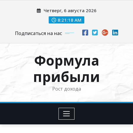
Перейти
Четверг, 6 августа 2026
к
содержимому
8:21:19 AM
Подписаться на нас
Формула
прибыли
Рост дохода