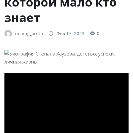
которой мало кто
знает
mining_broth
Фев 17, 2023
0