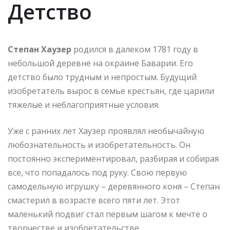
Детство
Степан Хаузер
родился в далеком 1781 году в
небольшой деревне на окраине Баварии. Его
детство было трудным и непростым. Будущий
изобретатель вырос в семье крестьян, где царили
тяжелые и неблагоприятные условия.
Уже с ранних лет Хаузер проявлял необычайную
любознательность и изобретательность. Он
постоянно экспериментировал, разбирая и собирая
все, что попадалось под руку. Свою первую
самодельную игрушку – деревянного коня – Степан
смастерил в возрасте всего пяти лет. Этот
маленький подвиг стал первым шагом к мечте о
творчестве и изобретательстве.