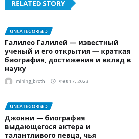
RELATED STORY
UNCATEGORISED
Галилео Галилей — известный
ученый и его открытия — краткая
биография, достижения и вклад в
науку
mining_broth
Фев 17, 2023
UNCATEGORISED
Джонни — биография
выдающегося актера и
талантливого певца, чья