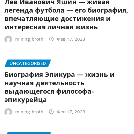
Лев Иванович Яшин — живая
легенда футбола — его биография,
впечатляющие достижения и
интересная личная жизнь
mining_broth
Фев 17, 2023
UNCATEGORISED
Биография Эпикура — жизнь и
научная деятельность
выдающегося философа-
эпикурейца
mining_broth
Фев 17, 2023