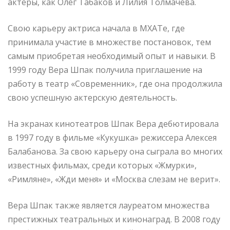
актеры, как Олег Табаков и Лилия Толмачева.
Свою карьеру актриса начала в МХАТе, где
принимала участие в множестве постановок, тем
самым приобретая необходимый опыт и навыки. В
1999 году Вера Шпак получила приглашение на
работу в театр «Современник», где она продолжила
свою успешную актерскую деятельность.
На экранах кинотеатров Шпак Вера дебютировала
в 1997 году в фильме «Кукушка» режиссера Алексея
Балабанова. За свою карьеру она сыграла во многих
известных фильмах, среди которых «Жмурки»,
«Римляне», «Жди меня» и «Москва слезам не верит».
Вера Шпак также является лауреатом множества
престижных театральных и кинонаград. В 2008 году