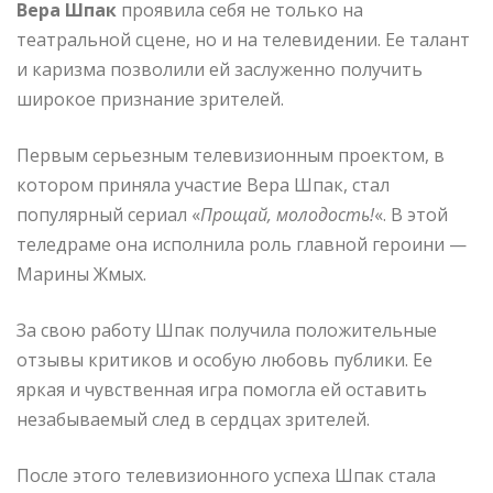
Вера Шпак
проявила себя не только на
театральной сцене, но и на телевидении. Ее талант
и каризма позволили ей заслуженно получить
широкое признание зрителей.
Первым серьезным телевизионным проектом, в
котором приняла участие Вера Шпак, стал
популярный сериал «
Прощай, молодость!
«. В этой
теледраме она исполнила роль главной героини —
Марины Жмых.
За свою работу Шпак получила положительные
отзывы критиков и особую любовь публики. Ее
яркая и чувственная игра помогла ей оставить
незабываемый след в сердцах зрителей.
После этого телевизионного успеха Шпак стала