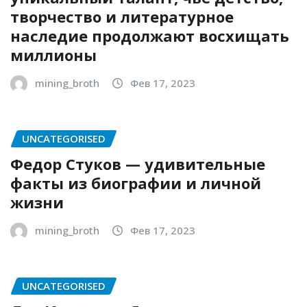
творчество и литературное
наследие продолжают восхищать
миллионы
mining_broth
Фев 17, 2023
UNCATEGORISED
Федор Стуков — удивительные
факты из биографии и личной
жизни
mining_broth
Фев 17, 2023
UNCATEGORISED