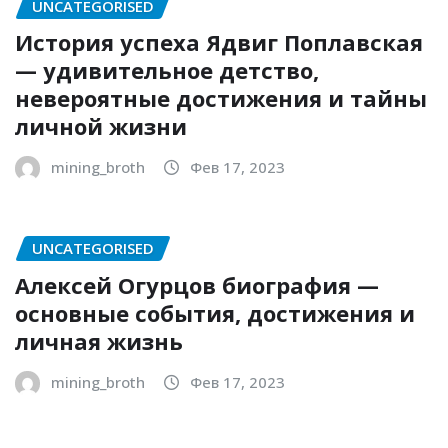
UNCATEGORISED
История успеха Ядвиг Поплавская
— удивительное детство,
невероятные достижения и тайны
личной жизни
mining_broth
Фев 17, 2023
UNCATEGORISED
Алексей Огурцов биография —
основные события, достижения и
личная жизнь
mining_broth
Фев 17, 2023