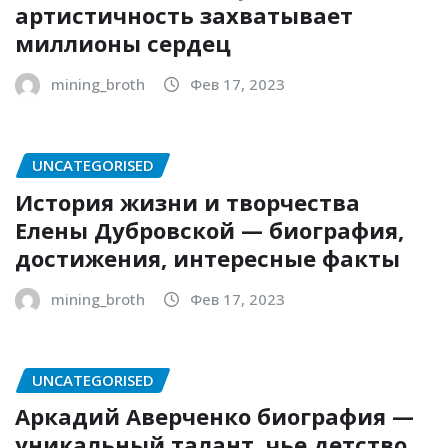
артистичность захватывает
миллионы сердец
mining_broth
Фев 17, 2023
UNCATEGORISED
История жизни и творчества
Елены Дубровской — биография,
достижения, интересные факты
mining_broth
Фев 17, 2023
UNCATEGORISED
Аркадий Аверченко биография —
уникальный талант, чье детство,