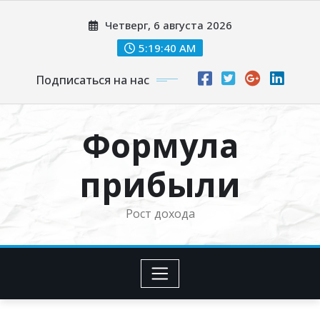
Перейти
Четверг, 6 августа 2026
к
содержимому
5:19:41 AM
Подписаться на нас
Формула
прибыли
Рост дохода