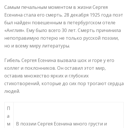
Самым печальным моментом в жизни Сергея
Есенина стала его смерть. 28 декабря 1925 года поэт
был найден повешенным в петербургском отеле
«Англия». Ему было всего 30 лет. Смерть причинила
непоправимую потерю не только русской поэзии,
но и всему миру литературы.
Гибель Сергея Есенина вызвала шок и горе у его
коллег и поклонников. Он оставил этот мир,
оставив множество ярких и глубоких
стихотворений, которые до сих пор трогают сердца
людей.
П
а
м
В поэзии Сергея Есенина много грусти и