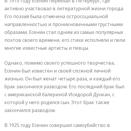
В 1915 году Есенин переехал в Петербург, где
активно участвовал в литературной жизни города.
Его поэзия была отмечена остросоциальной
направленностью и проникновенными грустными
образами. Есенин стал одним из самых популярных
поэтов своего времени, его стихи исполняли и пели
многие известные артисты и певцы.
Однако, помимо своего успешного творчества,
Есенин был известен и своей сложной личной
жизнью. Он был женат четыре раза, и каждый его
брак закончился разводом. Его последний брак был
с американской балериной Исидорой Дункан, с
которой у него родился сын. Этот брак также
закончился разводом.
В 1925 году Есенин совершил самоубийство в