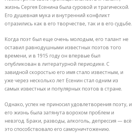
жизнь Сергея Есенина была суровой и трагической.
Его душевная мука и внутренний конфликт
отразились как в его творчестве, так и в его судьбе.
Когда поэт был еще очень молодым, его талант не
оставил равнодушными известных поэтов того
времени, и в 1915 году он впервые был
опубликован в литературной периодике. С
завидной скоростью его имя стало известным, и
уже через несколько лет Есенин стал одним из
самых известных и популярных поэтов в стране.
Однако, успех не приносил удовлетворения поэту, и
его жизнь была затянута ворохом проблем и
невзгод. Браки, разводы, алкоголь, депрессия — всё
это способствовало его самоуничтожению.