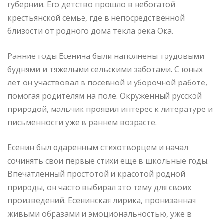
губернии. Его детство прошло в небогатой
крестьянской семье, где в непосредственной
близости от родного дома текла река Ока.
Ранние годы Есенина были наполнены трудовыми
буднями и тяжелыми сельскими заботами. С юных
лет он участвовал в посевной и уборочной работе,
помогая родителям на поле. Окруженный русской
природой, мальчик проявил интерес к литературе и
письменности уже в раннем возрасте.
Есенин был одаренным стихотворцем и начал
сочинять свои первые стихи еще в школьные годы.
Впечатленный простотой и красотой родной
природы, он часто выбирал это тему для своих
произведений. Есенинская лирика, пронизанная
живыми образами и эмоциональностью, уже в