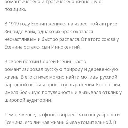
романтическую и трагическую жизненную
позицию.
В 1919 году Есенин женился на известной актрисе
Зинаиде Райх, однако их брак оказался
несчастливым и быстро распался. От этого союза у
Есенина остался сын Иннокентий.
В своей поэзии Сергей Есенин часто
романтизировал русскую природу и деревенскую
жизнь. В его стихах можно найти мотивы русской
народной песни и простоту выражения. Его поэзия
имела большую популярность и вызывала отклик у
широкой аудитории.
Тем не менее, на фоне творчества и популярности
Есенина, его личная жизнь была утомительной. В