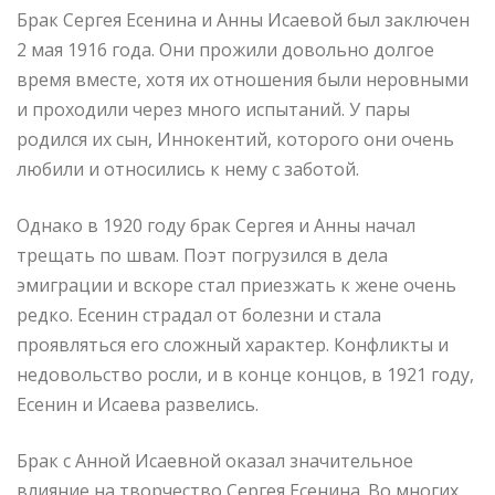
Брак Сергея Есенина и Анны Исаевой был заключен
2 мая 1916 года. Они прожили довольно долгое
время вместе, хотя их отношения были неровными
и проходили через много испытаний. У пары
родился их сын, Иннокентий, которого они очень
любили и относились к нему с заботой.
Однако в 1920 году брак Сергея и Анны начал
трещать по швам. Поэт погрузился в дела
эмиграции и вскоре стал приезжать к жене очень
редко. Есенин страдал от болезни и стала
проявляться его сложный характер. Конфликты и
недовольство росли, и в конце концов, в 1921 году,
Есенин и Исаева развелись.
Брак с Анной Исаевной оказал значительное
влияние на творчество Сергея Есенина. Во многих