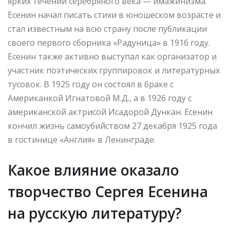
ярких течений серебряного века — имажинизма.
Есенин начал писать стихи в юношеском возрасте и
стал известным на всю страну после публикации
своего первого сборника «Радуница» в 1916 году.
Есенин также активно выступал как организатор и
участник поэтических группировок и литературных
тусовок. В 1925 году он состоял в браке с
Американкой Игнатовой М.Д., а в 1926 году с
американской актрисой Исадорой Дункан. Есенин
кончил жизнь самоубийством 27 декабря 1925 года
в гостинице «Англия» в Ленинграде.
Какое влияние оказало
творчество Сергея Есенина
на русскую литературу?