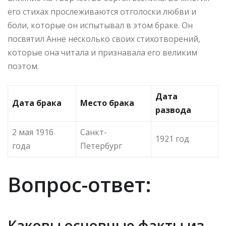
его стихах прослеживаются отголоски любви и
боли, которые он испытывал в этом браке. Он
посвятил Анне несколько своих стихотворений,
которые она читала и признавала его великим
поэтом.
Дата
Дата брака
Место брака
развода
2 мая 1916
Санкт-
1921 год
года
Петербург
Вопрос-ответ:
Каковы основные факты из