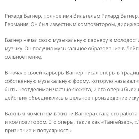
Рихард Вагнер, полное имя Вильгельм Рихард Вагнер, 
Германия. Он был известным композитором, дирижер
Вагнер начал свою музыкальную карьеру в молодости
музыку. Он получил музыкальное образование в Лейп
сольное пение.
В начале своей карьеры Вагнер писал оперы в тради
собственную музыкальную форму, которую называл «
быть неотделимой частью сюжета, и его оперы были н
действия объединялись в цельное произведение иску
Важным моментом в жизни Вагнера стала его работа 
и композитором. Его оперы, такие как «Тангейзер», 
признание и популярность.