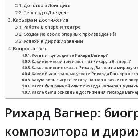
Детство в Лейпциге
Переезд в Дрезден
Карьера и достижения
Работа в опере и театре
Создание своих оперных произведений
Успехи в дирижировании
Вопрос-ответ:
Когда и где родился Рихард Вагнер?
Какие композиции известны Рихарда Вагнера?
Какое влияние оказал Рихард Вагнер на мировую 
Какие были главные успехи Рихарда Вагнера в его
Какую роль сыграл Рихард Вагнер в развитии опер
Каков был ранний опыт Рихарда Вагнера в музыке
Какие были основные достижения Рихарда Вагнер
Рихард Вагнер: биог
композитора и дири