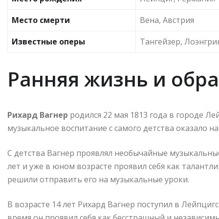
Место смерти
Вена, Австрия
Известные оперы
Тангейзер, Лоэнгри
Ранняя жизнь и обр
Рихард Вагнер
родился 22 мая 1813 года в городе Ле
музыкальное воспитание с самого детства оказало на
С детства Вагнер проявлял необычайные музыкальные
лет и уже в юном возрасте проявил себя как талантл
решили отправить его на музыкальные уроки.
В возрасте 14 лет Рихард Вагнер поступил в Лейпциг
время он проявил себя как бесстрашный и независим