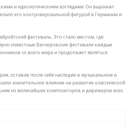
скими и идеологическими взглядами. Он выражал
делало его контроверсиальной фигурой в Германии и
Байройтский фестиваль. Это стало местом, где
мирно известные Вагнеровские фестивали каждые
лонников со всего мира и продолжает являться
трия, оставив после себя наследие в музыкальном и
азали значительное влияние на развитие классической
одним из величайших композиторов и дирижеров всех