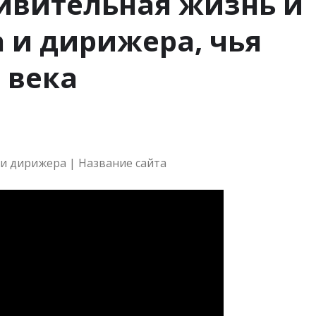
ивительная жизнь и
 и дирижера, чья
 века