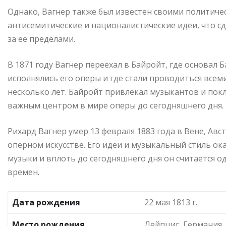
Однако, Вагнер также был известен своими политиче
антисемитические и националистические идеи, что с
за ее пределами.
В 1871 году Вагнер переехал в Байройт, где основал 
исполнялись его оперы и где стали проводиться все
несколько лет. Байройт привлекал музыкантов и пок
важным центром в мире оперы до сегодняшнего дня.
Рихард Вагнер умер 13 февраля 1883 года в Вене, Авс
оперном искусстве. Его идеи и музыкальный стиль ок
музыки и вплоть до сегодняшнего дня он считается 
времен.
Дата рождения
22 мая 1813 г.
Место рождения
Лейпциг, Германия