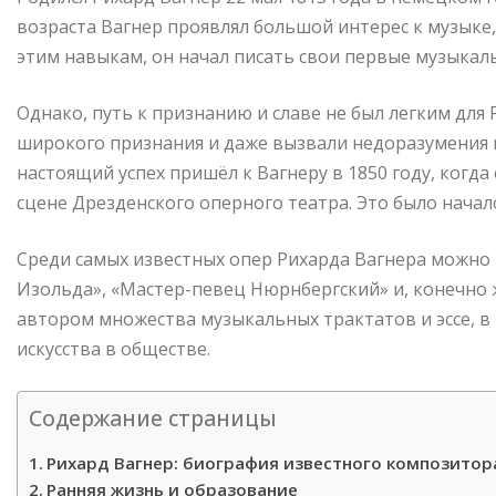
возраста Вагнер проявлял большой интерес к музыке,
этим навыкам, он начал писать свои первые музыкал
Однако, путь к признанию и славе не был легким для
широкого признания и даже вызвали недоразумения 
настоящий успех пришёл к Вагнеру в 1850 году, когда
сцене Дрезденского оперного театра. Это было нача
Среди самых известных опер Рихарда Вагнера можно 
Изольда», «Мастер-певец Нюрнбергский» и, конечно ж
автором множества музыкальных трактатов и эссе, в
искусства в обществе.
Содержание страницы
Рихард Вагнер: биография известного композитор
Ранняя жизнь и образование