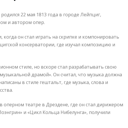
родился 22 мая 1813 года в городе Лейпциг,
ом и автором опер.
, когда он стал играть на скрипке и компонировать
цигской консерватории, где изучал композицию и
ционном стиле, но вскоре стал разрабатывать свою
музыкальной драмой». Он считал, что музыка должна
аписаны в стиле гештальт, где музыка, слова и
сства.
в оперном театре в Дрездене, где он стал дирижером
«Лоэнгрин» и «Цикл Кольца Нибелунга», получили