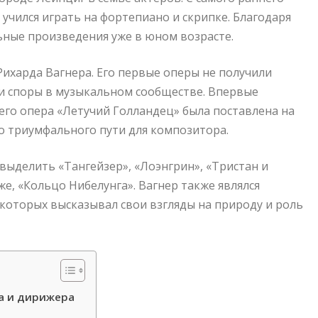
 учился играть на фортепиано и скрипке. Благодаря
ьные произведения уже в юном возрасте.
 Рихарда Вагнера. Его первые оперы не получили
и споры в музыкальном сообществе. Впервые
 его опера «Летучий Голландец» была поставлена на
ло триумфального пути для композитора.
выделить «Тангейзер», «Лоэнгрин», «Тристан и
е, «Кольцо Нибелунга». Вагнер также являлся
 которых высказывал свои взгляды на природу и роль
а и дирижера