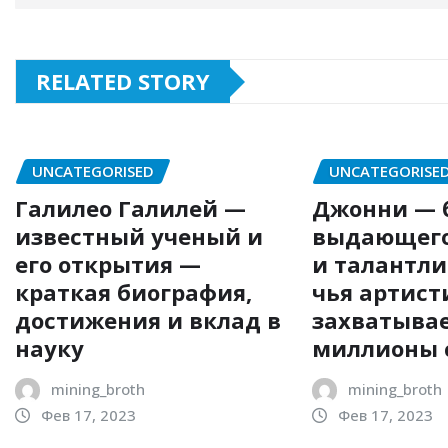
RELATED STORY
UNCATEGORISED
UNCATEGORISE
Галилео Галилей —
Джонни — 
известный ученый и
выдающего
его открытия —
и талантли
краткая биография,
чья артист
достижения и вклад в
захватыва
науку
миллионы 
mining_broth
mining_broth
Фев 17, 2023
Фев 17, 2023