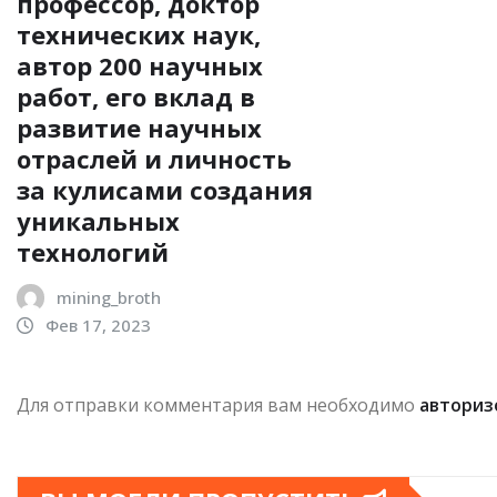
профессор, доктор
технических наук,
автор 200 научных
работ, его вклад в
развитие научных
отраслей и личность
за кулисами создания
уникальных
технологий
mining_broth
Фев 17, 2023
Для отправки комментария вам необходимо
авториз