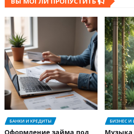
ВЫ МОГЛИ ПРОПУСТИТЬ
БАНКИ И КРЕДИТЫ
БИЗНЕС И
Оформление займа под
Музыка 