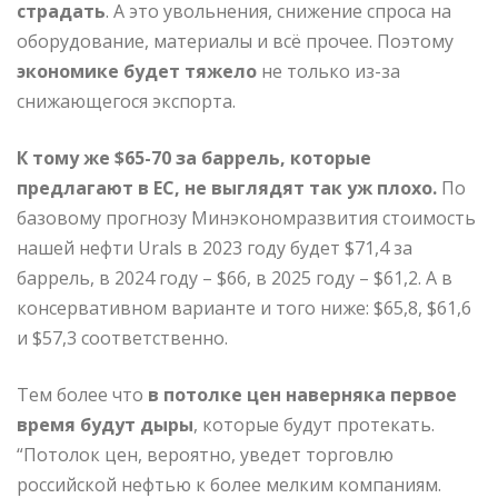
страдать
. А это увольнения, снижение спроса на
оборудование, материалы и всё прочее. Поэтому
экономике будет тяжело
не только из-за
снижающегося экспорта.
К тому же $65-70 за баррель, которые
предлагают в ЕС, не выглядят так уж плохо.
По
базовому прогнозу Минэкономразвития стоимость
нашей нефти Urals в 2023 году будет $71,4 за
баррель, в 2024 году – $66, в 2025 году – $61,2. А в
консервативном варианте и того ниже: $65,8, $61,6
и $57,3 соответственно.
Тем более что
в потолке цен наверняка первое
время будут дыры
, которые будут протекать.
“Потолок цен, вероятно, уведет торговлю
российской нефтью к более мелким компаниям.