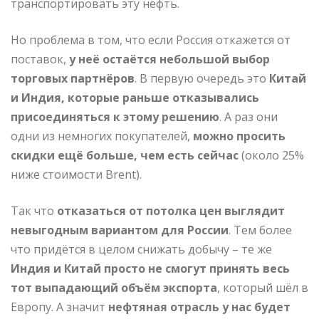
транспортировать эту нефть.
Но проблема в том, что если Россия откажется от
поставок,
у неё остаётся небольшой выбор
торговых партнёров
. В первую очередь это
Китай
и Индия, которые раньше отказывались
присоединяться к этому решению
. А раз они
одни из немногих покупателей,
можно просить
скидки ещё больше, чем есть сейчас
(около 25%
ниже стоимости Brent).
Так что
отказаться от потолка цен выглядит
невыгодным вариантом для России
. Тем более
что придётся в целом снижать добычу – те же
Индия и Китай просто не смогут принять весь
тот выпадающий объём экспорта
, который шёл в
Европу. А значит
нефтяная отрасль у нас будет