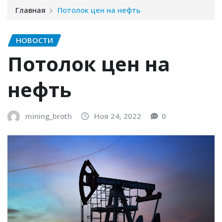
Главная
Потолок цен на нефть
НОВОСТИ
Потолок цен на
нефть
mining_broth
Ноя 24, 2022
0