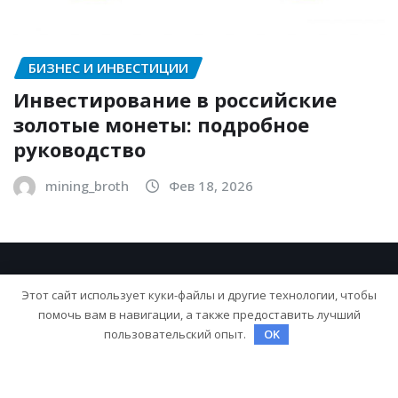
БИЗНЕС И ИНВЕСТИЦИИ
Инвестирование в российские
золотые монеты: подробное
руководство
mining_broth
Фев 18, 2026
Этот сайт использует куки-файлы и другие технологии, чтобы
помочь вам в навигации, а также предоставить лучший
пользовательский опыт.
OK
Copyright © 2026 | На платформе
WordPress
|
NewsExo
от
ThemeArile