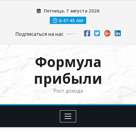
Перейти
Пятница, 7 августа 2026
к
содержимому
6:47:47 AM
Подписаться на нас
Формула
прибыли
Рост дохода