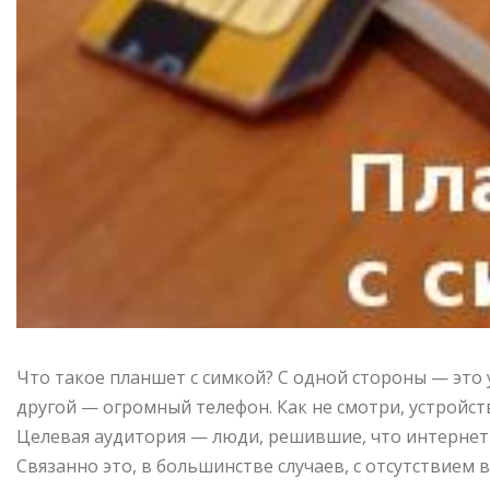
Что такое планшет с симкой? С одной стороны — это 
другой — огромный телефон. Как не смотри, устрой
Целевая аудитория — люди, решившие, что интернет 
Связанно это, в большинстве случаев, с отсутстви