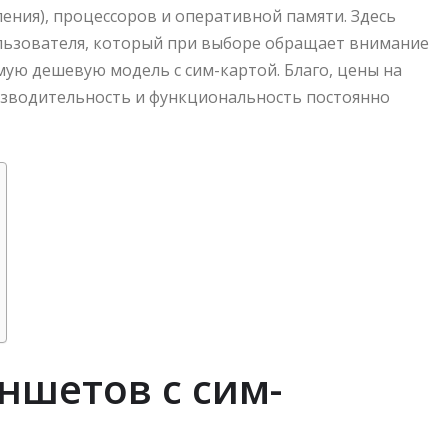
ления), процессоров и оперативной памяти. Здесь
льзователя, который при выборе обращает внимание
амую дешевую модель с сим-картой. Благо, цены на
оизводительность и функциональность постоянно
ншетов с сим-