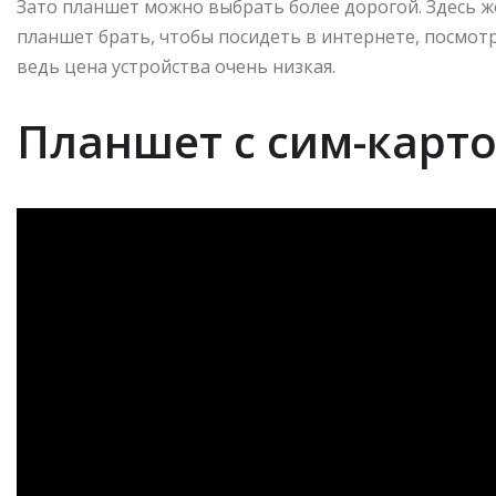
Зато планшет можно выбрать более дорогой. Здесь ж
планшет брать, чтобы посидеть в интернете, посмот
ведь цена устройства очень низкая.
Планшет с сим-карто