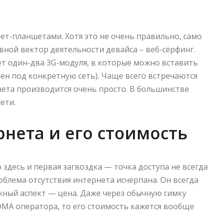
т-планшетами. Хотя это не очень правильно, само
вной вектор деятельности девайса – веб-сёрфинг.
 один-два 3G-модуля, в которые можно вставить
ен под конкретную сеть). Чаще всего встречаются
ета производится очень просто. В большинстве
ети.
рнета и его стоимость
 здесь и первая загвоздка — точка доступа не всегда
облема отсутствия интернета исчерпана. Он всегда
жный аспект — цена. Даже через обычную симку
DMA оператора, то его стоимость кажется вообще