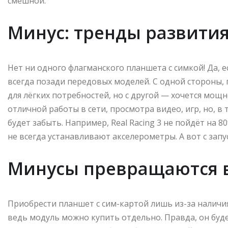
смешной.
Минус: тренды развити
Нет ни одного флагманского планшета с симкой! Да, 
всегда позади передовых моделей. С одной стороны,
для лёгких потребностей, но с другой — хочется мощн
отличной работы в сети, просмотра видео, игр, но, в
будет забыть. Например, Real Racing 3 не пойдёт на 8
не всегда устанавливают акселерометры. А вот с зап
Минусы превращаются в
Приобрести планшет с сим-картой лишь из-за наличи
ведь модуль можно купить отдельно. Правда, он буде