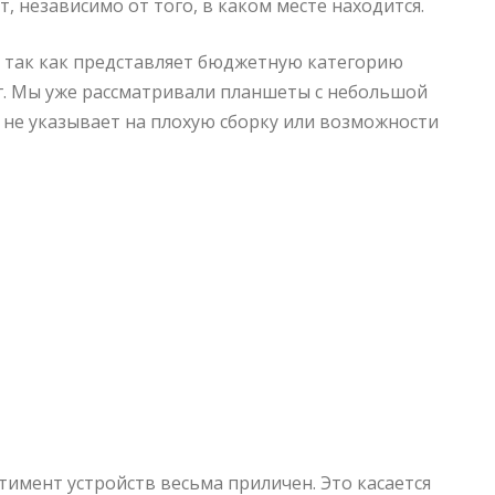
т, независимо от того, в каком месте находится.
й, так как представляет бюджетную категорию
нг. Мы уже рассматривали планшеты с небольшой
а не указывает на плохую сборку или возможности
имент устройств весьма приличен. Это касается