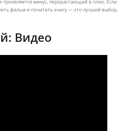
е проявляется минус, перерастающий в плюс. Если
реть фильм и почитать книгу — это лучший выбор,
й: Видео