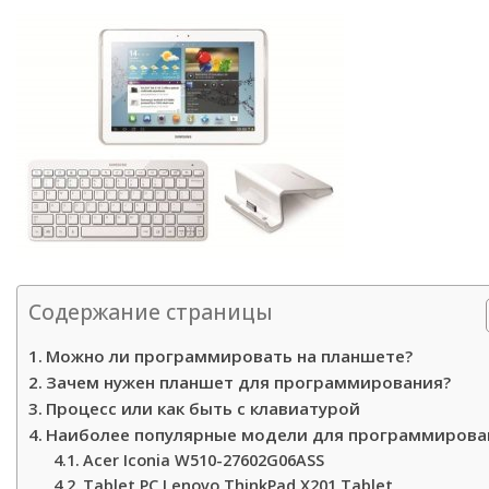
Содержание страницы
Можно ли программировать на планшете?
Зачем нужен планшет для программирования?
Процесс или как быть с клавиатурой
Наиболее популярные модели для программирова
Acer Iconia W510-27602G06ASS
Tablet PC Lenovo ThinkPad X201 Tablet