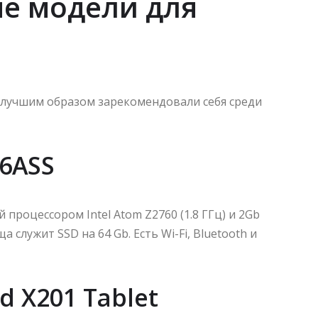
е модели для
лучшим образом зарекомендовали себя среди
06ASS
роцессором Intel Atom Z2760 (1.8 ГГц) и 2Gb
служит SSD на 64 Gb. Есть Wi-Fi, Bluetooth и
d X201 Tablet