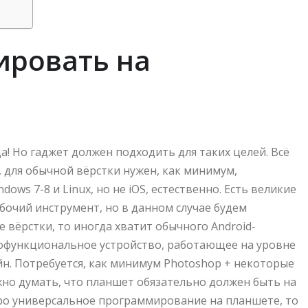
ировать на
! Но гаджет должен подходить для таких целей. Всё
, для обычной вёрстки нужен, как минимум,
ows 7-8 и Linux, но не iOS, естественно. Есть великие
бочий инструмент, но в данном случае будем
 вёрстки, то иногда хватит обычного Android-
нофункциональное устройство, работающее на уровне
н. Потребуется, как минимум Photoshop + некоторые
но думать, что планшет обязательно должен быть на
про универсальное программирование на планшете, то