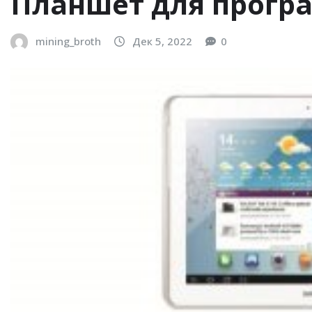
Планшет для прогр
mining_broth
Дек 5, 2022
0