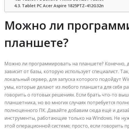
Tablet PC Acer Aspire 1825PTZ-412G32n
Можно ли программ
планшете?
Можно ли программировать на планшете? Конечно, да
зависит от базы, которую использует специалист. Так
локальный сервер, для запуска которого подойдут Wind
умы, которые делают из любого планшета для себя ра
говорить о готовых решениях. Если брать что-то выше
планшетника, но во многих случаях потребуется пол
полноценного ПК. Давайте добавим сюда ещё и дизай
инструменты, работающие только на Windows. Не нуж
этой операционной системе; просто, если говорить 