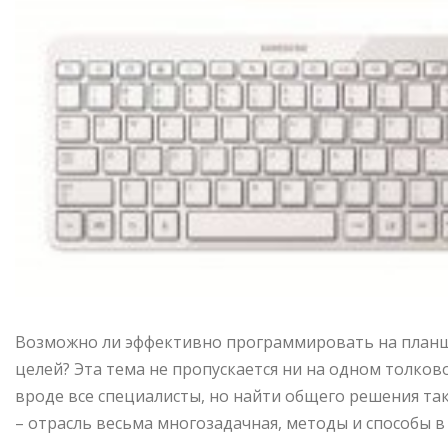
Возможно ли эффективно программировать на планш
целей? Эта тема не пропускается ни на одном толков
вроде все специалисты, но найти общего решения та
– отрасль весьма многозадачная, методы и способы в