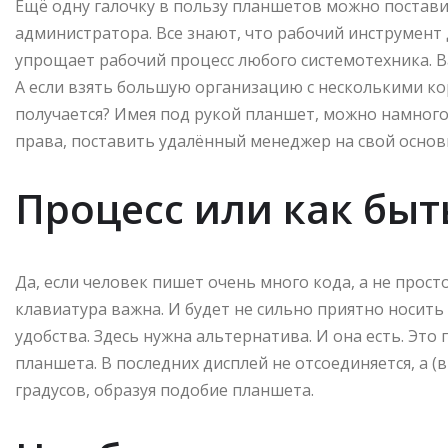
Ещё одну галочку в пользу планшетов можно постави
администратора. Все знают, что рабочий инструмент 
упрощает рабочий процесс любого системотехника. Ва
А если взять большую организацию с несколькими ко
получается? Имея под рукой планшет, можно намного 
права, поставить удалённый менеджер на свой основ
Процесс или как быт
Да, если человек пишет очень много кода, а не прост
клавиатура важна. И будет не сильно приятно носить
удобства. Здесь нужна альтернатива. И она есть. Эт
планшета. В последних дисплей не отсоединяется, а (
градусов, образуя подобие планшета.