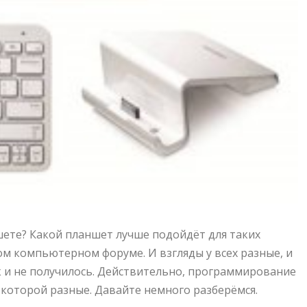
ете? Какой планшет лучше подойдёт для таких
ом компьютерном форуме. И взгляды у всех разные, и
к и не получилось. Действительно, программирование
 которой разные. Давайте немного разберёмся.