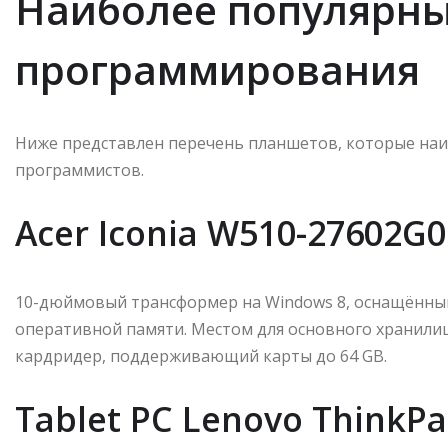
Наиболее популярны
программирования
Ниже представлен перечень планшетов, которые наи
программистов.
Acer Iconia W510-27602G
10-дюймовый трансформер на Windows 8, оснащённый п
оперативной памяти. Местом для основного хранилища 
кардридер, поддерживающий карты до 64 GB.
Tablet PC Lenovo ThinkPa