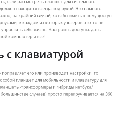
ть, если рассмотреть планшет для системного
должен находится всегда под рукой. Это намного
жно, на крайний случай, хотя бы иметь к нему доступ.
рпусами, в каждом из которых у юзеров что-то не
упростить себе жизнь. Настроить доступы, дать
ной компьютер и всё!
ь с клавиатурой
о поправляет его или производит настройки, то
 с собой планшет для мобильности и клавиатуру для
о планшеты-трансформеры и гибриды нетбука/
в большинстве случаев) просто перекручивается на 360