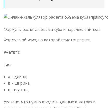
Формулы расчета объема куба и параллелепипеда
Формула объема, по которой ведется расчет:
V=a*b*c
Где:
а
– длина;
b
– ширина;
c
– высота.
Указано, что нужно вводить данные в метрах и