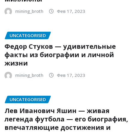
mining_broth
Фев 17, 2023
UNCATEGORISED
Федор Стуков — удивительные
факты из биографии и личной
жизни
mining_broth
Фев 17, 2023
UNCATEGORISED
Лев Иванович Яшин — живая
легенда футбола — его биография,
впечатляющие достижения и