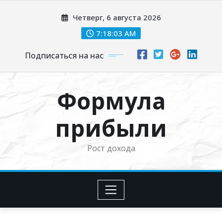
Перейти
Четверг, 6 августа 2026
к
содержимому
7:18:05 AM
Подписаться на нас
Формула
прибыли
Рост дохода