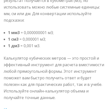
результат получается в кубометрах (м3), но
использовать можно любые системные единицы:
мм, см или дм. Для конвертации используйте
подсказки:
1 мм3
= 0,000000001 м3;
1 см3
= 0,000001 м3;
1 дм3
= 0,001 м3.
Калькулятор кубических метров — это простой и
эффективный инструмент для расчета вместимости
любой прямоугольной формы. Этот инструмент
поможет вам быстро получить ответ и будет
полезен как для практических работ, так и в учебе.
Используйте онлайн-калькулятор объема и
получайте точные данные.