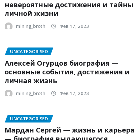
невероятные достижения и тайны
личной жизни
mining_broth
Фев 17, 2023
UNCATEGORISED
Алексей Огурцов биография —
основные события, достижения и
личная жизнь
mining_broth
Фев 17, 2023
UNCATEGORISED
Мардан Сергей — жизнь и карьера
— биография выдающегося