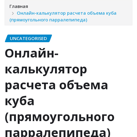
Главная
Онлайн-калькулятор расчета объема куба
(прямоугольного парралепипеда)
UNCATEGORISED
Онлайн-
калькулятор
расчета объема
куба
(прямоугольного
парралепипеда)