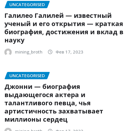
UNCATEGORISED
Галилео Галилей — известный
ученый и его открытия — краткая
биография, достижения и вклад в
науку
mining_broth
Фев 17, 2023
UNCATEGORISED
Джонни — биография
выдающегося актера и
талантливого певца, чья
артистичность захватывает
миллионы сердец
mining_broth
Фев 17, 2023