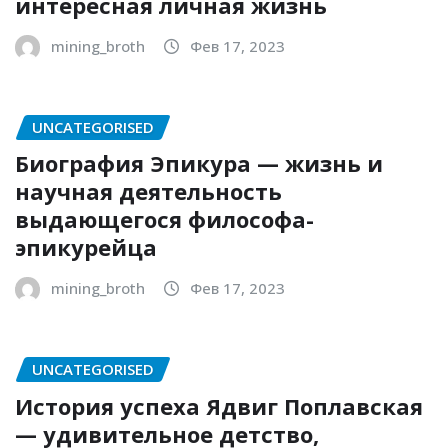
интересная личная жизнь
mining_broth
Фев 17, 2023
UNCATEGORISED
Биография Эпикура — жизнь и
научная деятельность
выдающегося философа-
эпикурейца
mining_broth
Фев 17, 2023
UNCATEGORISED
История успеха Ядвиг Поплавская
— удивительное детство,