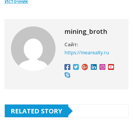
Источник
mining_broth
Сайт:
https://mearealty.ru
RELATED STORY