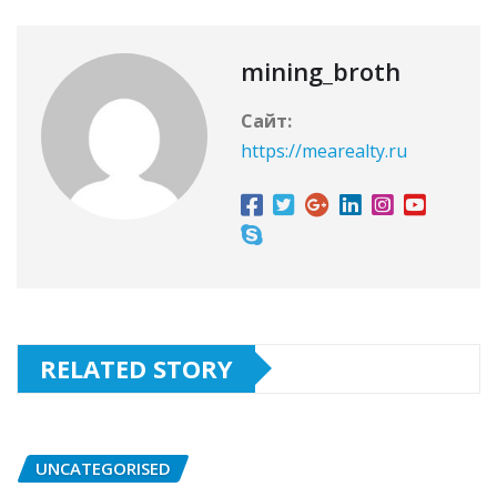
mining_broth
Сайт:
https://mearealty.ru
RELATED STORY
UNCATEGORISED