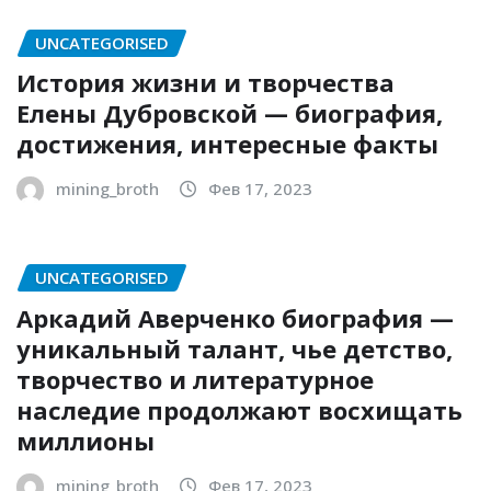
UNCATEGORISED
История жизни и творчества
Елены Дубровской — биография,
достижения, интересные факты
mining_broth
Фев 17, 2023
UNCATEGORISED
Аркадий Аверченко биография —
уникальный талант, чье детство,
творчество и литературное
наследие продолжают восхищать
миллионы
mining_broth
Фев 17, 2023