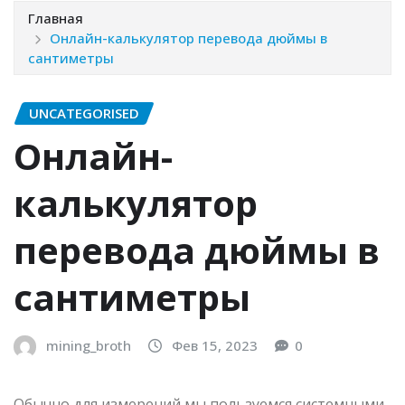
Главная
Онлайн-калькулятор перевода дюймы в
сантиметры
UNCATEGORISED
Онлайн-
калькулятор
перевода дюймы в
сантиметры
mining_broth
Фев 15, 2023
0
Обычно для измерений мы пользуемся системными