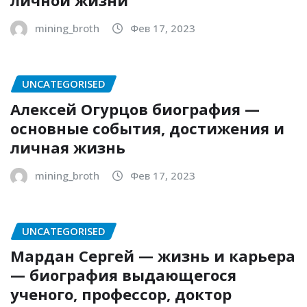
личной жизни
mining_broth
Фев 17, 2023
UNCATEGORISED
Алексей Огурцов биография —
основные события, достижения и
личная жизнь
mining_broth
Фев 17, 2023
UNCATEGORISED
Мардан Сергей — жизнь и карьера
— биография выдающегося
ученого, профессор, доктор