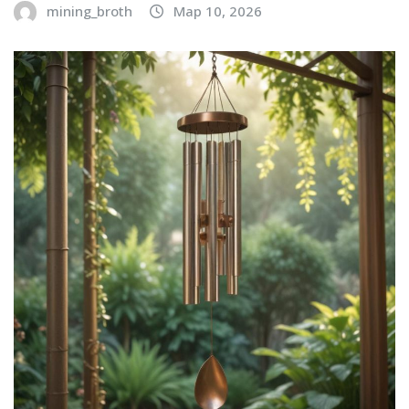
mining_broth
Мар 10, 2026