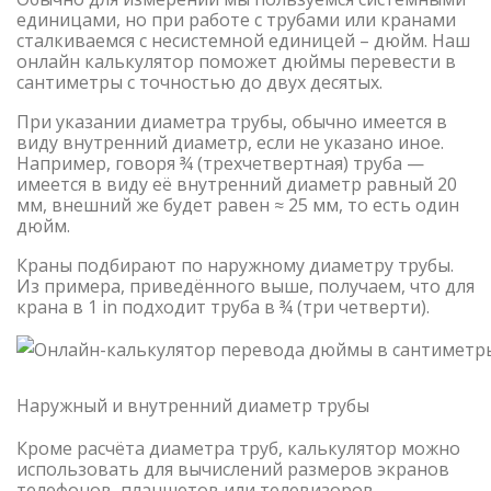
единицами, но при работе с трубами или кранами
сталкиваемся с несистемной единицей – дюйм. Наш
онлайн калькулятор поможет дюймы перевести в
сантиметры с точностью до двух десятых.
При указании диаметра трубы, обычно имеется в
виду внутренний диаметр, если не указано иное.
Например, говоря ¾ (трехчетвертная) труба —
имеется в виду её внутренний диаметр равный 20
мм, внешний же будет равен ≈ 25 мм, то есть один
дюйм.
Краны подбирают по наружному диаметру трубы.
Из примера, приведённого выше, получаем, что для
крана в 1 in подходит труба в ¾ (три четверти).
Наружный и внутренний диаметр трубы
Кроме расчёта диаметра труб, калькулятор можно
использовать для вычислений размеров экранов
телефонов, планшетов или телевизоров.