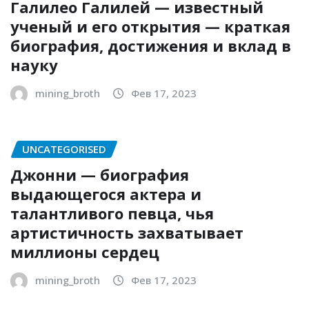
Галилео Галилей — известный
ученый и его открытия — краткая
биография, достижения и вклад в
науку
mining_broth
Фев 17, 2023
UNCATEGORISED
Джонни — биография
выдающегося актера и
талантливого певца, чья
артистичность захватывает
миллионы сердец
mining_broth
Фев 17, 2023