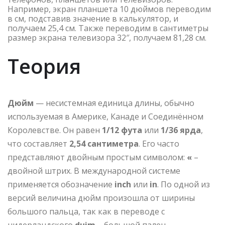
Например, экран планшета 10 дюймов переводим
в см, подставив значение в калькулятор, и
получаем 25,4 см. Также переводим в сантиметры
размер экрана телевизора 32″, получаем 81,28 см.
Теория
Дюйм
— несистемная единица длины, обычно
используемая в Америке, Канаде и Соединённом
Королевстве. Он равен
1/12 фута
или
1/36 ярда
,
что составляет
2,54 сантиметра
. Его часто
представляют двойным простым символом:
«
–
двойной штрих. В международной системе
применяется обозначение
inch
или
in
. По одной из
версий величина дюйм произошла от ширины
большого пальца, так как в переводе с