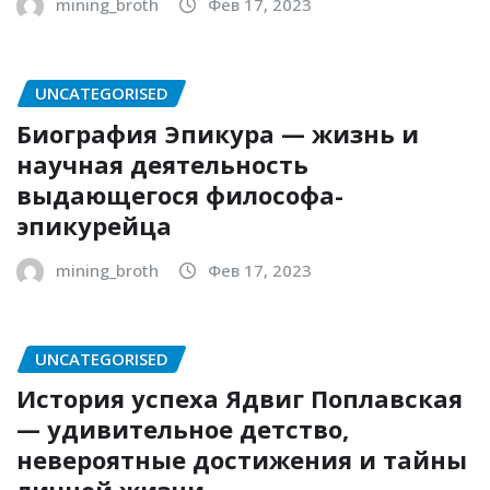
mining_broth
Фев 17, 2023
UNCATEGORISED
Биография Эпикура — жизнь и
научная деятельность
выдающегося философа-
эпикурейца
mining_broth
Фев 17, 2023
UNCATEGORISED
История успеха Ядвиг Поплавская
— удивительное детство,
невероятные достижения и тайны