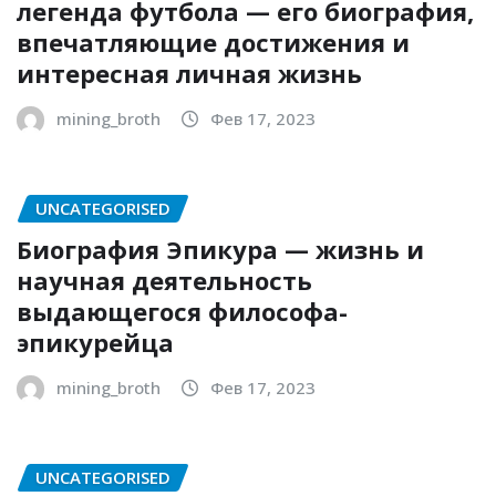
легенда футбола — его биография,
впечатляющие достижения и
интересная личная жизнь
mining_broth
Фев 17, 2023
UNCATEGORISED
Биография Эпикура — жизнь и
научная деятельность
выдающегося философа-
эпикурейца
mining_broth
Фев 17, 2023
UNCATEGORISED