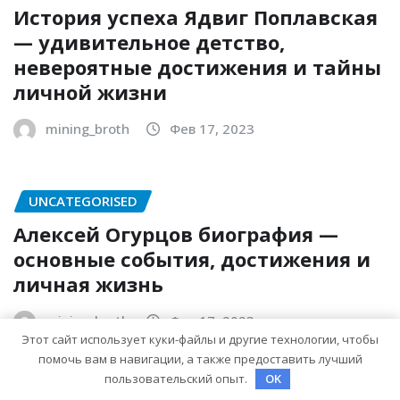
История успеха Ядвиг Поплавская
— удивительное детство,
невероятные достижения и тайны
личной жизни
mining_broth
Фев 17, 2023
UNCATEGORISED
Алексей Огурцов биография —
основные события, достижения и
личная жизнь
mining_broth
Фев 17, 2023
Этот сайт использует куки-файлы и другие технологии, чтобы
помочь вам в навигации, а также предоставить лучший
пользовательский опыт.
OK
UNCATEGORISED