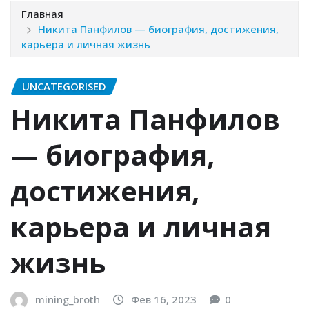
Главная
Никита Панфилов — биография, достижения,
карьера и личная жизнь
UNCATEGORISED
Никита Панфилов
— биография,
достижения,
карьера и личная
жизнь
mining_broth
Фев 16, 2023
0