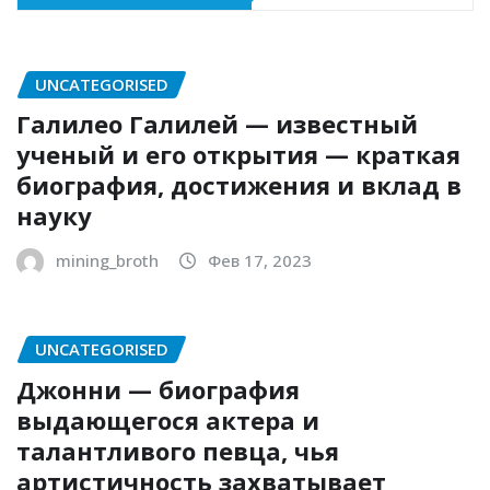
UNCATEGORISED
Галилео Галилей — известный
ученый и его открытия — краткая
биография, достижения и вклад в
науку
mining_broth
Фев 17, 2023
UNCATEGORISED
Джонни — биография
выдающегося актера и
талантливого певца, чья
артистичность захватывает