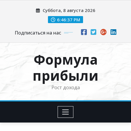
Перейти
Суббота, 8 августа 2026
к
содержимому
6:46:38 PM
Подписаться на нас
Формула
прибыли
Рост дохода