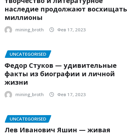
творчество и литературное
наследие продолжают восхищать
миллионы
mining_broth
Фев 17, 2023
UNCATEGORISED
Федор Стуков — удивительные
факты из биографии и личной
жизни
mining_broth
Фев 17, 2023
UNCATEGORISED
Лев Иванович Яшин — живая