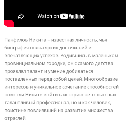
Панфилов Никита – известная личность, чья
биография полна ярких достижений и
впечатляющих успехов. Родившись в маленьком
провинциальном городке, он с самого детства
проявлял талант и умение добиваться
поставленных перед собой целей. Многообразие
интересов и уникальное сочетание способностей
помогли Никите войти в историю не только как
талантливый профессионал, но и как человек,
поистине повлиявший на развитие множества
отраслей.