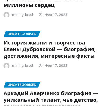
миллионы сердец
mining_broth
Фев 17, 2023
UNCATEGORISED
История жизни и творчества
Елены Дубровской — биография,
достижения, интересные факты
mining_broth
Фев 17, 2023
UNCATEGORISED
Аркадий Аверченко биография —
уникальный талант, чье детство,