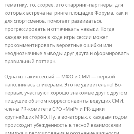
тематику, то, скорее, это спарринг-партнеры, для
которых встреча на ринге площадке Форума, как и
для спортсменов, помогает развиваться,
прогрессировать и оттачивать навыки. Когда
каждая из сторон в ходе игры сессии может
прокомментировать вероятные ошибки или
неоднозначные выводы друг друга и сформировать
правильный паттерн.
Одна из таких сессий — МФО и СМИ — первой
наполнилась спикерами. Это не удивительно! Во-
первых, участвуют хорошо знакомые друг с другом
пишущие об этом корреспонденты ведущих СМИ,
члены PR-комитета СРО «МиР» и PR-щики
крупнейших МФО. Ну, а во-вторых, с каждым годом
происходит убежденность в тесной взаимосвязи
имиджа и регулирования и осознание важности