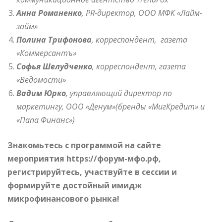
Анна Романенко
, PR-директор, ООО МФК «Лайм-
займ»
Полина Трифонова
, корреспондент, газета
«Коммерсантъ»
Софья Шелудченко
, корреспондент, газета
«Ведомости»
Вадим Юрко
, управляющий директор по
маркетингу, ООО «Денум»(бренды «МигКредит» и
«Папа Финанс»)
Знакомьтесь с программой на сайте
мероприятия
https://форум-мфо.рф
,
регистрируйтесь, участвуйте в сессии и
формируйте достойный имидж
микрофинансового рынка!