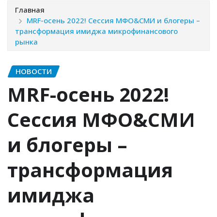
Главная
MRF-осень 2022! Сессия МФО&СМИ и блогеры –
трансформация имиджа микрофинансового
рынка
НОВОСТИ
MRF-осень 2022!
Сессия МФО&СМИ
и блогеры –
трансформация
имиджа