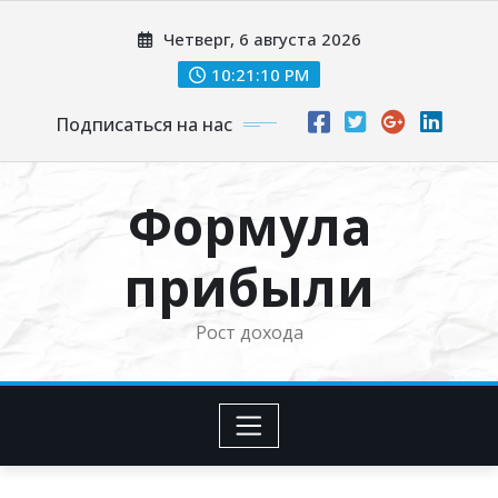
Перейти
Четверг, 6 августа 2026
к
содержимому
10:21:12 PM
Подписаться на нас
Формула
прибыли
Рост дохода