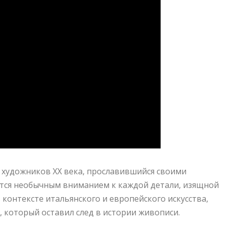
художников XX века, прославившийся своими
ся необычным вниманием к каждой детали, изящной
контексте итальянского и европейского искусства,
 который оставил след в истории живописи.