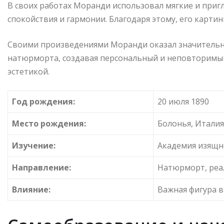
В своих работах Моранди использовал мягкие и при
спокойствия и гармонии. Благодаря этому, его карт
Своими произведениями Моранди оказал значительное
натюрморта, создавая персональный и неповторимы
эстетикой.
Год рождения:
20 июля 1890
Место рождения:
Болонья, Италия
Изучение:
Академия изящны
Направление:
Натюрморт, реа
Влияние:
Важная фигура в