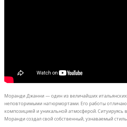
Моранди Джанни — один из величайших итальянских 
неповторимыми натюрмортами. Его работы отличают
композицией и уникальной атмосферой. Ситуируясь в 
Моранди создал свой собственный, узнаваемый стиль,