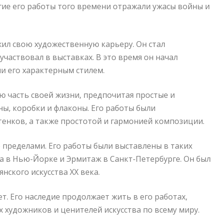
гие его работы того времени отражали ужасы войны и
ил свою художественную карьеру. Он стал
участвовал в выставках. В это время он начал
и его характерным стилем.
 часть своей жизни, предпочитая простые и
ы, коробки и флаконы. Его работы были
енков, а также простотой и гармонией композиции.
е пределами. Его работы были выставлены в таких
ва в Нью-Йорке и Эрмитаж в Санкт-Петербурге. Он был
ского искусства XX века.
ет. Его наследие продолжает жить в его работах,
 художников и ценителей искусства по всему миру.