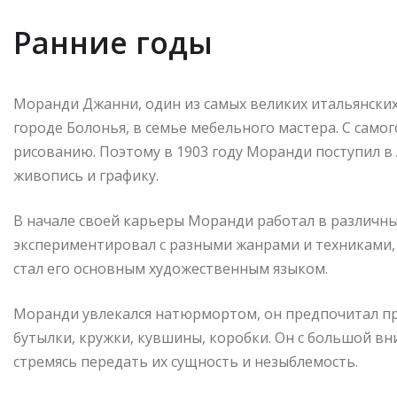
Ранние годы
Моранди Джанни, один из самых великих итальянских 
городе Болонья, в семье мебельного мастера. С самог
рисованию. Поэтому в 1903 году Моранди поступил в 
живопись и графику.
В начале своей карьеры Моранди работал в различны
экспериментировал с разными жанрами и техниками, 
стал его основным художественным языком.
Моранди увлекался натюрмортом, он предпочитал пр
бутылки, кружки, кувшины, коробки. Он с большой вн
стремясь передать их сущность и незыблемость.