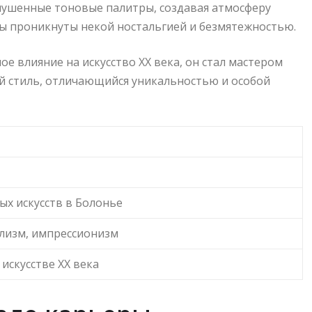
глушенные тоновые палитры, создавая атмосферу
ины проникнуты некой ностальгией и безмятежностью.
 влияние на искусство XX века, он стал мастером
й стиль, отличающийся уникальностью и особой
х искусств в Болонье
лизм, импрессионизм
 искусстве XX века