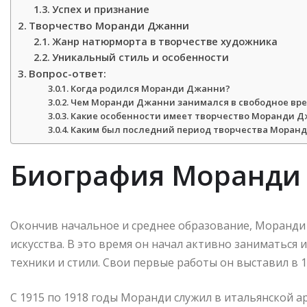
Успех и признание
Творчество Моранди Джанни
Жанр натюрморта в творчестве художника
Уникальный стиль и особенности
Вопрос-ответ:
Когда родился Моранди Джанни?
Чем Моранди Джанни занимался в свободное вр
Какие особенности имеет творчество Моранди 
Каким был последний период творчества Моран
Биография Моранди
Окончив начальное и среднее образование, Моранди 
искусства. В это время он начал активно заниматься
техники и стили. Свои первые работы он выставил в 
С 1915 по 1918 годы Моранди служил в итальянской 