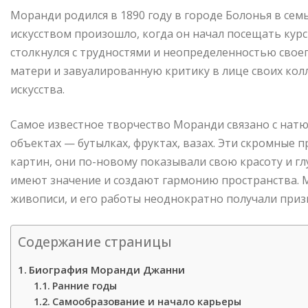
Моранди родился в 1890 году в городе Болонья в сем
искусством произошло, когда он начал посещать кур
столкнулся с трудностями и неопределенностью своег
матери и завуалированную критику в лице своих кол
искусства.
Самое известное творчество Моранди связано с нат
объектах — бутылках, фруктах, вазах. Эти скромные
картин, они по-новому показывали свою красоту и гл
имеют значение и создают гармонию пространства. 
живописи, и его работы неоднократно получали призн
Содержание страницы
Биография Моранди Джанни
Ранние годы
Самообразование и начало карьеры