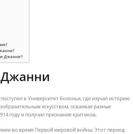
емя?
Джанни?
ди Джанни?
 Джанни
поступил в Университет Болоньи, где изучал историю
 изобразительным искусством, осваивая разные
1914 году и получил признание критиков.
армии во время Первой мировой войны. Этот период