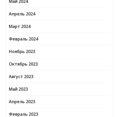
Май 2024
Апрель 2024
Март 2024
Февраль 2024
Ноябрь 2023
Октябрь 2023
Август 2023
Май 2023
Апрель 2023
Февраль 2023