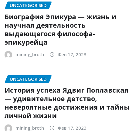
UNCATEGORISED
Биография Эпикура — жизнь и
научная деятельность
выдающегося философа-
эпикурейца
mining_broth
Фев 17, 2023
UNCATEGORISED
История успеха Ядвиг Поплавская
— удивительное детство,
невероятные достижения и тайны
личной жизни
mining_broth
Фев 17, 2023