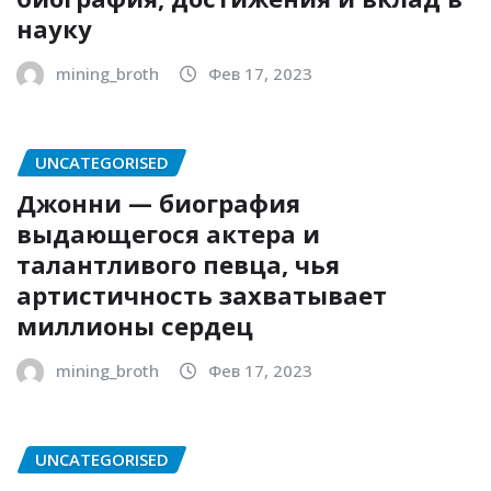
науку
mining_broth
Фев 17, 2023
UNCATEGORISED
Джонни — биография
выдающегося актера и
талантливого певца, чья
артистичность захватывает
миллионы сердец
mining_broth
Фев 17, 2023
UNCATEGORISED