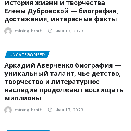
История жизни и творчества
Елены Дубровской — биография,
достижения, интересные факты
mining_broth
Фев 17, 2023
UNCATEGORISED
Аркадий Аверченко биография —
уникальный талант, чье детство,
творчество и литературное
наследие продолжают восхищать
миллионы
mining_broth
Фев 17, 2023