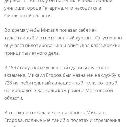
дерева. В 1932 году он поступил в авиационное
училище города Гагарина, что находится в
Смоленской области.
Во время учебы Михаил показал себя как
талантливый и ответственный курсант. Он успешно
обучался пилотированию и впитывал классические
принципы летного дела.
В 1937 году, после успешной сдачи выпускного
экзамена, Михаил Егоров был назначен на службу в
728 истребительный авиационный полк, который
базировался в Ханкальском районе Московской
области.
Вот так протекала детсво и юность Михаила
Егорова, полные мечтаний о полетах и стремления