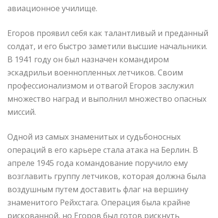
авиационное училище.
Егоров проявил себя как талантливый и преданный
солдат, и его быстро заметили высшие начальники.
В 1941 году он был назначен командиром
эскадрильи военнопленных летчиков. Своим
профессионализмом и отвагой Егоров заслужил
множество наград и выполнил множество опасных
миссий.
Одной из самых знаменитых и судьбоносных
операций в его карьере стала атака на Берлин. В
апреле 1945 года командование поручило ему
возглавить группу летчиков, которая должна была
воздушным путем доставить флаг на вершину
знаменитого Рейхстага. Операция была крайне
рискованной, но Егоров был готов рискнуть