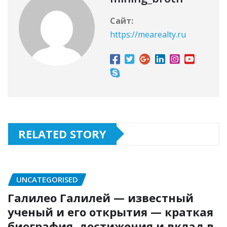
Сайт:
https://mearealty.ru
RELATED STORY
UNCATEGORISED
Галилео Галилей — известный
ученый и его открытия — краткая
биография, достижения и вклад в