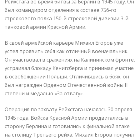
Рейхстага во время битвы за Берлин в 1945 году. Он
был командиром отделения в составе 756-го
стрелкового полка 150-й стрелковой дивизии 3-й
танковой армии Красной Армии.
В своей армейской карьере Михаил Егоров уже
успел проявить себя как отличный военачальник.
Он участвовал в сражениях на Калининском фронте,
устраивал блокаду Кенигсберга и принимал участие
в освобождении Польши. Отличившись в боях, он
был награжден Орденом Отечественной войны II
степени и медалью «За отвагу».
Операция по захвату Рейхстага началась 30 апреля
1945 года. Войска Красной Армии продвигались в
сторону Берлина и готовились к финальной атаке
на столицу Третьего рейха. Михаил Егоров получил