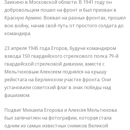
Заикино в Московской области. В 1941 году он
добровольцем пошел на фронт и был призван в
Красную Армию. Воевал на разных фронтах, прошел
всю войну, начав свой путь от простого солдата до
командира.
23 апреля 1945 года Егоров, будучи командиром
взвода 150 гвардейского стрелкового полка 79-й
гвардейской стрелковой дивизии, вместе с
Мельтюховым Алексеем поднялся на крышу
рейхстага на Берлинском участке фронта. Они
установили советский флаг в знак победы над
фашизмом.
Подвиг Михаила Егорова и Алексея Мельтюхова
был запечатлен на фотографии, которая стала
одним из самых известных снимков Великой