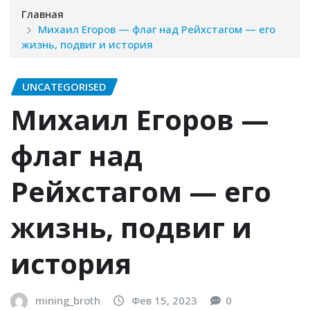
Главная
Михаил Егоров — флаг над Рейхстагом — его
жизнь, подвиг и история
UNCATEGORISED
Михаил Егоров —
флаг над
Рейхстагом — его
жизнь, подвиг и
история
mining_broth
Фев 15, 2023
0