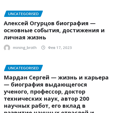
UNCATEGORISED
Алексей Огурцов биография —
основные события, достижения и
личная жизнь
mining_broth
Фев 17, 2023
UNCATEGORISED
Мардан Сергей — жизнь и карьера
— биография выдающегося
ученого, профессор, доктор
технических наук, автор 200
научных работ, его вклад в
развитие научных отраслей и