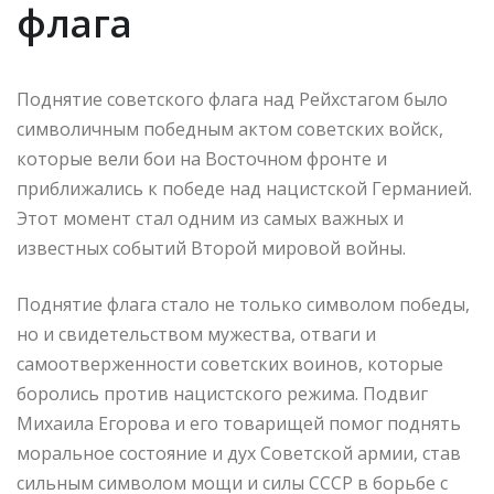
флага
Поднятие советского флага над Рейхстагом было
символичным победным актом советских войск,
которые вели бои на Восточном фронте и
приближались к победе над нацистской Германией.
Этот момент стал одним из самых важных и
известных событий Второй мировой войны.
Поднятие флага стало не только символом победы,
но и свидетельством мужества, отваги и
самоотверженности советских воинов, которые
боролись против нацистского режима. Подвиг
Михаила Егорова и его товарищей помог поднять
моральное состояние и дух Советской армии, став
сильным символом мощи и силы СССР в борьбе с