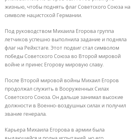
жизнью, чтобы поднять флаг Советского Союза на
символе нацистской Германии.
Под руководством Михаила Егорова группа
летчиков успешно выполнила задание и подняла
флаг на Рейхстаге. Этот подвиг стал символом
победы Советского Союза во Второй мировой
войне и принес Егорову мировую славу.
После Второй мировой войны Михаил Егоров
продолжал служить в Вооруженных Силах
Советского Союза. Он дальше занимал высокие
должности в Военно-воздушных силах и получил
звание генерала.
Карьера Михаила Егорова в армии была
выдающейся и полна испытаний, но его