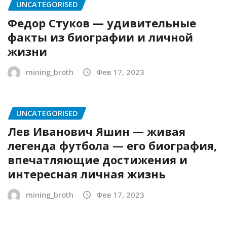
UNCATEGORISED
Федор Стуков — удивительные
факты из биографии и личной
жизни
mining_broth
Фев 17, 2023
UNCATEGORISED
Лев Иванович Яшин — живая
легенда футбола — его биография,
впечатляющие достижения и
интересная личная жизнь
mining_broth
Фев 17, 2023