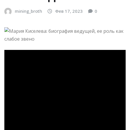
mining_broth
Фев 17, 2023
0