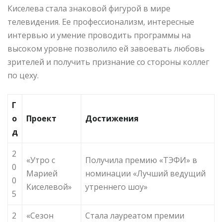
Киселева стала знаковой фигурой в мире
телевидения. Ее профессионализм, интересные
интервью и умение проводить программы на
высоком уровне позволило ей завоевать любовь
зрителей и получить признание со стороны коллег
по цеху.
Г
о
Проект
Достижения
д
2
«Утро с
Получила премию «ТЭФИ» в
0
Марией
номинации «Лучший ведущий
0
Киселевой»
утреннего шоу»
5
2
«Сезон
Стала лауреатом премии