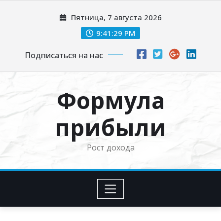
Перейти
Пятница, 7 августа 2026
к
содержимому
9:41:30 PM
Подписаться на нас
Формула
прибыли
Рост дохода