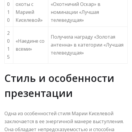
0
охоты с
«Охотничий Оскар» в
1
Марией
номинации «Лучшая
0
Киселевой»
телеведущая»
2
Получила награду «Золотая
0
«Наедине со
антенна» в категории «Лучшая
1
всеми»
телеведущая»
5
Стиль и особенности
презентации
Одна из особенностей стиля Марии Киселевой
заключается в ее энергичной манере выступления.
Она обладает непредсказуемостью и способна