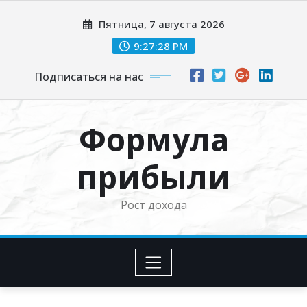
Перейти
Пятница, 7 августа 2026
к
содержимому
9:27:29 PM
Подписаться на нас
Формула
прибыли
Рост дохода