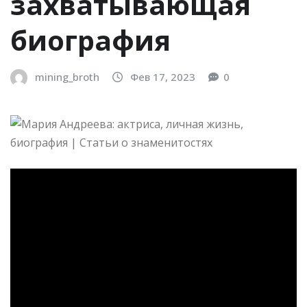
захватывающая
биография
mining_broth
Фев 17, 2023
0