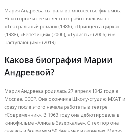
Мария Андреева сыграла во множестве фильмов.
Некоторые из ее известных работ включают
«Театральный роман» (1986), «Принцесса цирка»
(1988), «Репетиция» (2000), «Туристы» (2006) и «С
наступающим!» (2019).
Какова биография Марии
Андреевой?
Мария Андреева родилась 27 апреля 1942 года в
Москве, СССР. Она окончила Школу-студию МХАТ и
сразу после этого начала работать в театре
«Современник». В 1963 году она дебютировала в
кинофильме «Алиса в Зазеркалье». С тех пор она
снялась в более чем 50 фильмах и сериалах. Мария