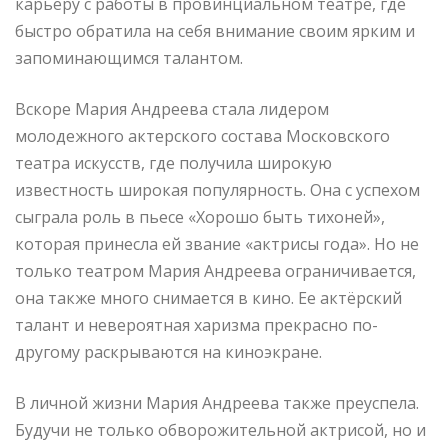
карьеру с работы в провинциальном театре, где
быстро обратила на себя внимание своим ярким и
запоминающимся талантом.
Вскоре Мария Андреева стала лидером
молодежного актерского состава Московского
театра искусств, где получила широкую
известность широкая популярность. Она с успехом
сыграла роль в пьесе «Хорошо быть тихоней»,
которая принесла ей звание «актрисы года». Но не
только театром Мария Андреева ограничивается,
она также много снимается в кино. Ее актёрский
талант и невероятная харизма прекрасно по-
другому раскрываются на киноэкране.
В личной жизни Мария Андреева также преуспела.
Будучи не только обворожительной актрисой, но и