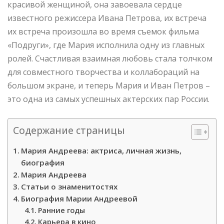
красивой женщиной, она завоевала сердце
известного режиссера Ивана Петрова, их встреча
их встреча произошла во время съемок фильма
«Подруги», где Мария исполнила одну из главных
ролей. Счастливая взаимная любовь стала толчком
для совместного творчества и коллабораций на
большом экране, и теперь Мария и Иван Петров –
это одна из самых успешных актерских пар России.
Содержание страницы
Мария Андреева: актриса, личная жизнь,
биография
Мария Андреева
Статьи о знаменитостях
Биография Марии Андреевой
Ранние годы
Карьера в кино