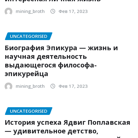
mining_broth
Фев 17, 2023
UNCATEGORISED
Биография Эпикура — жизнь и
научная деятельность
выдающегося философа-
эпикурейца
mining_broth
Фев 17, 2023
UNCATEGORISED
История успеха Ядвиг Поплавская
— удивительное детство,