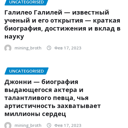
UNCATEGORISED
Галилео Галилей — известный
ученый и его открытия — краткая
биография, достижения и вклад в
науку
mining_broth
Фев 17, 2023
UNCATEGORISED
Джонни — биография
выдающегося актера и
талантливого певца, чья
артистичность захватывает
миллионы сердец
mining_broth
Фев 17, 2023