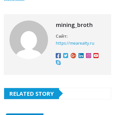
mining_broth
Сайт:
https://mearealty.ru
RELATED STORY