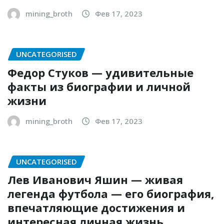
mining_broth
Фев 17, 2023
UNCATEGORISED
Федор Стуков — удивительные
факты из биографии и личной
жизни
mining_broth
Фев 17, 2023
UNCATEGORISED
Лев Иванович Яшин — живая
легенда футбола — его биография,
впечатляющие достижения и
интересная личная жизнь