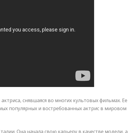
актриса, снявшаяся во многих культовых фильмах. Ее
самых популярных и востребованных актрис в мировом
алии. Она начала свою карьеру в качестве модели, а