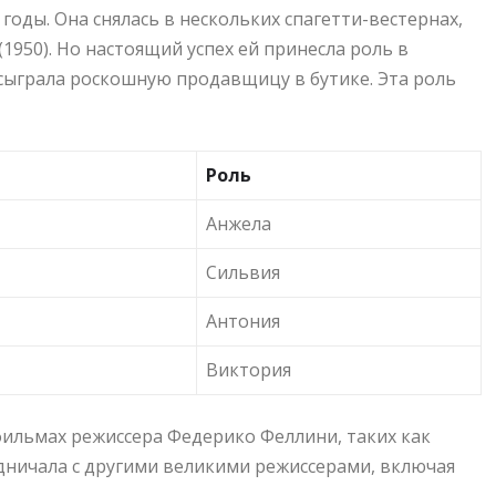
годы. Она снялась в нескольких спагетти-вестернах,
(1950). Но настоящий успех ей принесла роль в
 сыграла роскошную продавщицу в бутике. Эта роль
Роль
Анжела
Сильвия
Антония
Виктория
фильмах режиссера Федерико Феллини, таких как
рудничала с другими великими режиссерами, включая