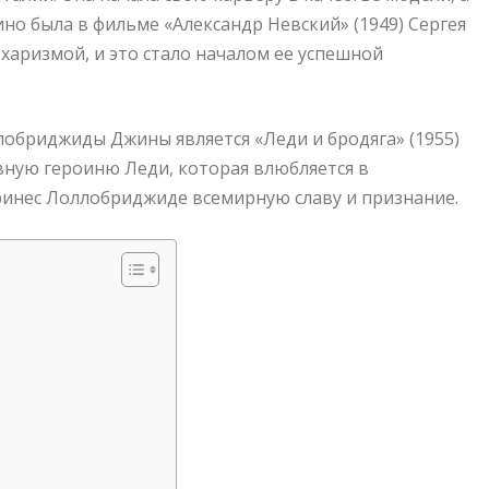
ино была в фильме «Александр Невский» (1949) Сергея
харизмой, и это стало началом ее успешной
обриджиды Джины является «Леди и бродяга» (1955)
авную героиню Леди, которая влюбляется в
ринес Лоллобриджиде всемирную славу и признание.