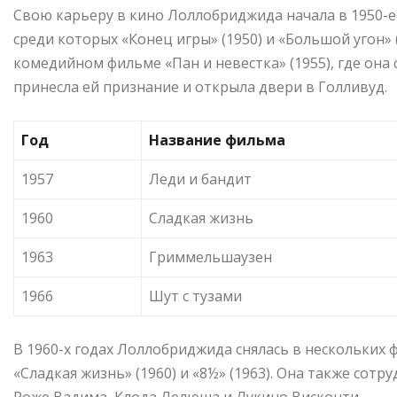
Свою карьеру в кино Лоллобриджида начала в 1950-е 
среди которых «Конец игры» (1950) и «Большой угон» 
комедийном фильме «Пан и невестка» (1955), где она
принесла ей признание и открыла двери в Голливуд.
Год
Название фильма
1957
Леди и бандит
1960
Сладкая жизнь
1963
Гриммельшаузен
1966
Шут с тузами
В 1960-х годах Лоллобриджида снялась в нескольких 
«Сладкая жизнь» (1960) и «8½» (1963). Она также сот