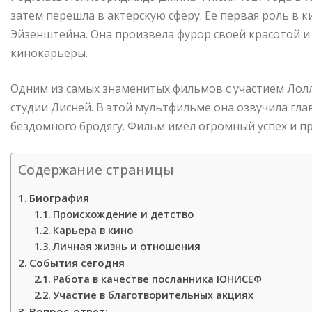
затем перешла в актерскую сферу. Ее первая роль в к
Эйзенштейна. Она произвела фурор своей красотой и 
кинокарьеры.
Одним из самых знаменитых фильмов с участием Лолл
студии Дисней. В этой мультфильме она озвучила гл
бездомного бродягу. Фильм имел огромный успех и п
Содержание страницы
Биография
Происхождение и детство
Карьера в кино
Личная жизнь и отношения
События сегодня
Работа в качестве посланника ЮНИСЕФ
Участие в благотворительных акциях
Вопрос-ответ: