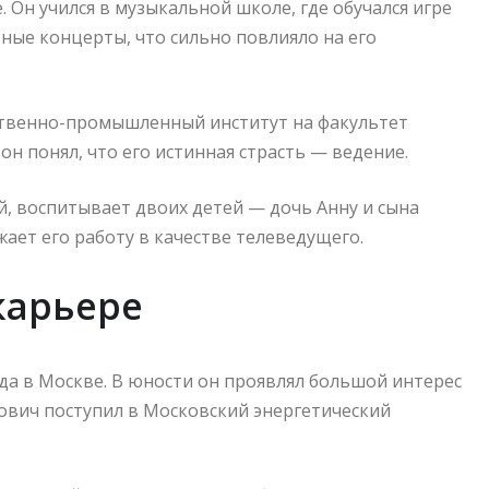
. Он учился в музыкальной школе, где обучался игре
ьные концерты, что сильно повлияло на его
ественно-промышленный институт на факультет
 он понял, что его истинная страсть — ведение.
й, воспитывает двоих детей — дочь Анну и сына
жает его работу в качестве телеведущего.
карьере
да в Москве. В юности он проявлял большой интерес
бович поступил в Московский энергетический