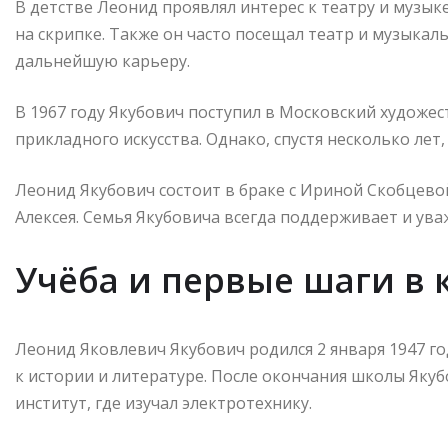
В детстве Леонид проявлял интерес к театру и музыке
на скрипке. Также он часто посещал театр и музыкал
дальнейшую карьеру.
В 1967 году Якубович поступил в Московский худож
прикладного искусства. Однако, спустя несколько лет,
Леонид Якубович состоит в браке с Ириной Скобцево
Алексея. Семья Якубовича всегда поддерживает и ува
Учёба и первые шаги в 
Леонид Яковлевич Якубович родился 2 января 1947 го
к истории и литературе. После окончания школы Яку
институт, где изучал электротехнику.