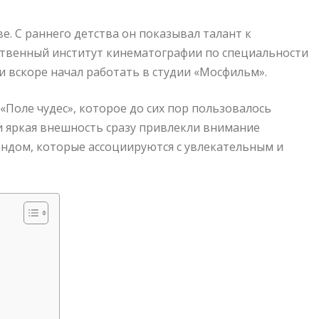
е. С раннего детства он показывал талант к
рственный институт кинематографии по специальности
 и вскоре начал работать в студии «Мосфильм».
«Поле чудес», которое до сих пор пользовалось
и яркая внешность сразу привлекли внимание
ендом, которые ассоциируются с увлекательным и