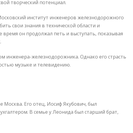
свой творческий потенциал.
 Московский институт инженеров железнодорожного
бить свои знания в технической области и
е время он продолжал петь и выступать, показывая
.
лом инженера-железнодорожника. Однако его страсть
лностью музыке и телевидению.
е Москва. Его отец, Иосиф Якубович, был
ухгалтером. В семье у Леонида был старший брат,