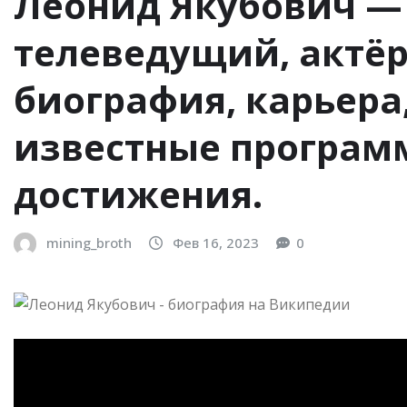
Леонид Якубович —
телеведущий, актёр
биография, карьера
известные програм
достижения.
mining_broth
Фев 16, 2023
0