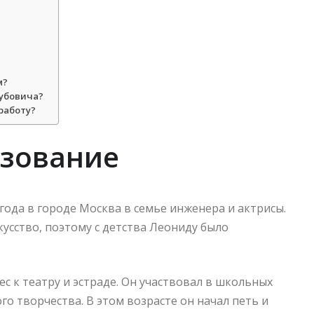
м?
кубовича?
работу?
азование
 года в городе Москва в семье инженера и актрисы.
усство, поэтому с детства Леониду было
 к театру и эстраде. Он участвовал в школьных
го творчества. В этом возрасте он начал петь и