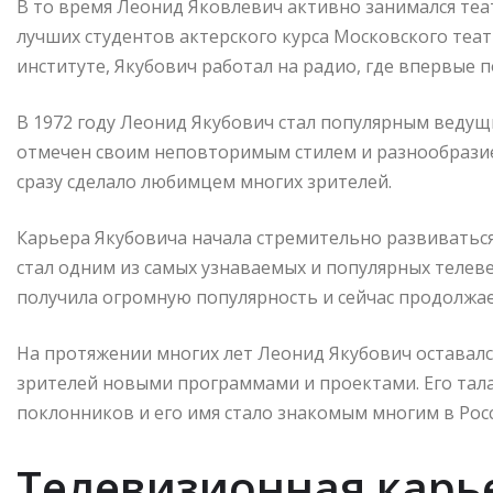
В то время Леонид Яковлевич активно занимался теа
лучших студентов актерского курса Московского теат
институте, Якубович работал на радио, где впервые 
В 1972 году Леонид Якубович стал популярным ведущ
отмечен своим неповторимым стилем и разнообразие
сразу сделало любимцем многих зрителей.
Карьера Якубовича начала стремительно развиваться 
стал одним из самых узнаваемых и популярных телеве
получила огромную популярность и сейчас продолжае
На протяжении многих лет Леонид Якубович оставал
зрителей новыми программами и проектами. Его тал
поклонников и его имя стало знакомым многим в Рос
Телевизионная карь