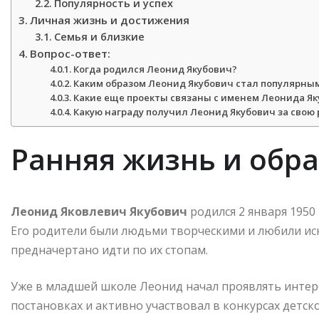
Популярность и успех
Личная жизнь и достижения
Семья и близкие
Вопрос-ответ:
Когда родился Леонид Якубович?
Каким образом Леонид Якубович стал популярны
Какие еще проекты связаны с именем Леонида Я
Какую награду получил Леонид Якубович за свою 
Ранняя жизнь и обр
Леонид Яковлевич Якубович
родился 2 января 1950
Его родители были людьми творческими и любили иск
предначертано идти по их стопам.
Уже в младшей школе Леонид начал проявлять интерес
постановках и активно участвовал в конкурсах детско