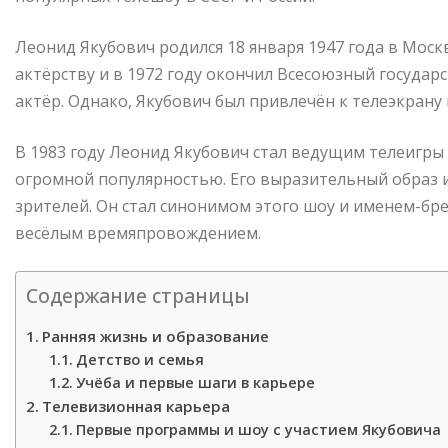
Леонид Якубович родился 18 января 1947 года в Москв
актёрству и в 1972 году окончил Всесоюзный госуда
актёр. Однако, Якубович был привлечён к телеэкрану
В 1983 году Леонид Якубович стал ведущим телеигры 
огромной популярностью. Его выразительный образ 
зрителей. Он стал синонимом этого шоу и именем-бр
весёлым времяпровождением.
Содержание страницы
Ранняя жизнь и образование
Детство и семья
Учёба и первые шаги в карьере
Телевизионная карьера
Первые программы и шоу с участием Якубовича