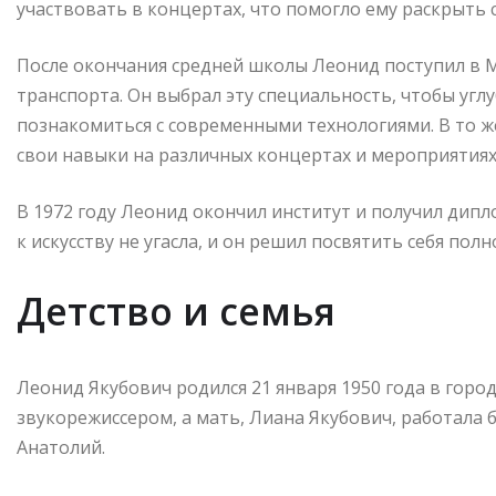
участвовать в концертах, что помогло ему раскрыть 
После окончания средней школы Леонид поступил в
транспорта. Он выбрал эту специальность, чтобы углу
познакомиться с современными технологиями. В то ж
свои навыки на различных концертах и мероприятиях
В 1972 году Леонид окончил институт и получил дип
к искусству не угасла, и он решил посвятить себя по
Детство и семья
Леонид Якубович родился 21 января 1950 года в город
звукорежиссером, а мать, Лиана Якубович, работала б
Анатолий.