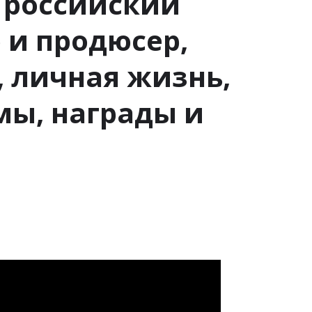
 российский
 и продюсер,
, личная жизнь,
мы, награды и