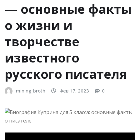
— основные факты
о жизни и
творчестве
известного
русского писателя
mining_broth
Фев 17, 2023
0