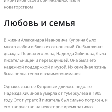
и критиков своей оригинальностью и
новаторством.
Любовь и семья
В жизни Александра Ивановича Куприна было
много любви и близких отношений. Он был женат
дважды. Первая его жена, Надежда Хибинова, была
писательницей и переводчицей. Она была его
надежной поддержкой и музой. Их семейная жизнь
была полна тепла и взаимопонимания.
Однако, счастье Куприным длилось недолго —
Надежда Хибинова умерла от туберкулеза в 1905
году. Этот утратой писатель был сильно потрясен, и
его творчество на некоторое время затихло.