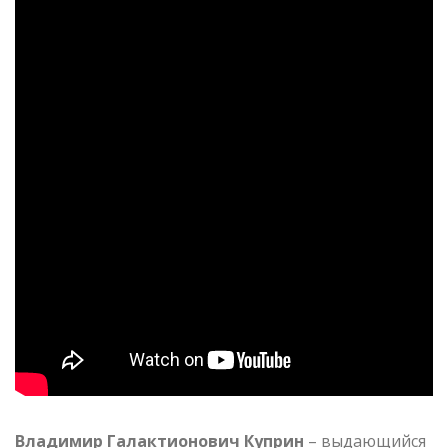
Владимир Галактионович Куприн
– выдающийся