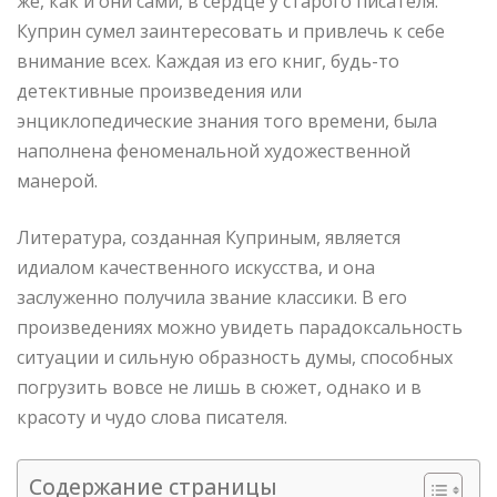
же, как и они сами, в сердце у старого писателя.
Куприн сумел заинтересовать и привлечь к себе
внимание всех. Каждая из его книг, будь-то
детективные произведения или
энциклопедические знания того времени, была
наполнена феноменальной художественной
манерой.
Литература, созданная Куприным, является
идиалом качественного искусства, и она
заслуженно получила звание классики. В его
произведениях можно увидеть парадоксальность
ситуации и сильную образность думы, способных
погрузить вовсе не лишь в сюжет, однако и в
красоту и чудо слова писателя.
Содержание страницы