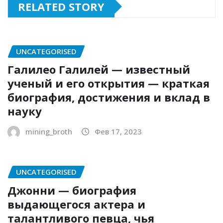
RELATED STORY
UNCATEGORISED
Галилео Галилей — известный
ученый и его открытия — краткая
биография, достижения и вклад в
науку
mining_broth
Фев 17, 2023
UNCATEGORISED
Джонни — биография
выдающегося актера и
талантливого певца, чья