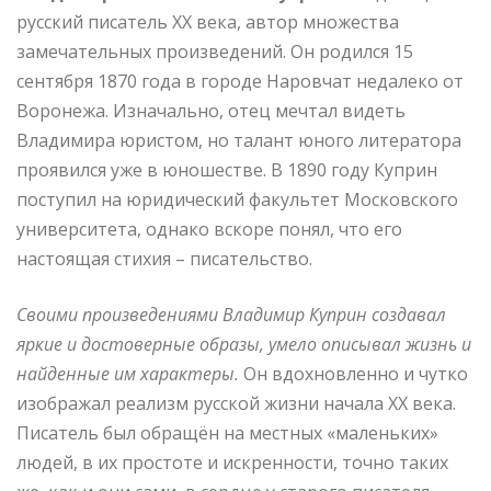
русский писатель XX века, автор множества
замечательных произведений. Он родился 15
сентября 1870 года в городе Наровчат недалеко от
Воронежа. Изначально, отец мечтал видеть
Владимира юристом, но талант юного литератора
проявился уже в юношестве. В 1890 году Куприн
поступил на юридический факультет Московского
университета, однако вскоре понял, что его
настоящая стихия – писательство.
Своими произведениями Владимир Куприн создавал
яркие и достоверные образы, умело описывал жизнь и
найденные им характеры.
Он вдохновленно и чутко
изображал реализм русской жизни начала XX века.
Писатель был обращён на местных «маленьких»
людей, в их простоте и искренности, точно таких