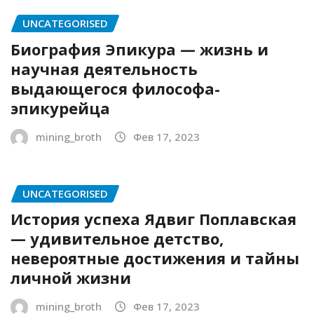
UNCATEGORISED
Биография Эпикура — жизнь и
научная деятельность
выдающегося философа-
эпикурейца
mining_broth
Фев 17, 2023
UNCATEGORISED
История успеха Ядвиг Поплавская
— удивительное детство,
невероятные достижения и тайны
личной жизни
mining_broth
Фев 17, 2023