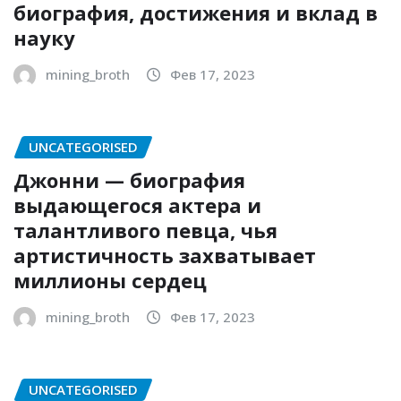
биография, достижения и вклад в
науку
mining_broth
Фев 17, 2023
UNCATEGORISED
Джонни — биография
выдающегося актера и
талантливого певца, чья
артистичность захватывает
миллионы сердец
mining_broth
Фев 17, 2023
UNCATEGORISED