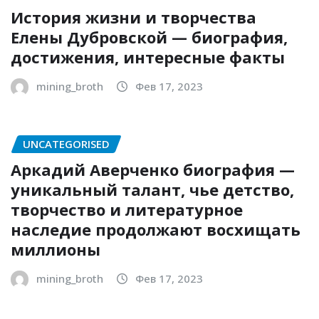
История жизни и творчества
Елены Дубровской — биография,
достижения, интересные факты
mining_broth
Фев 17, 2023
UNCATEGORISED
Аркадий Аверченко биография —
уникальный талант, чье детство,
творчество и литературное
наследие продолжают восхищать
миллионы
mining_broth
Фев 17, 2023