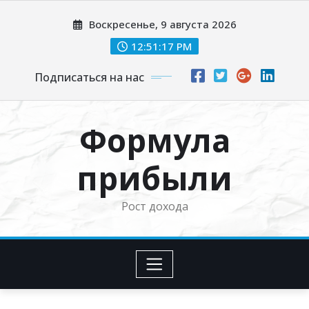
Перейти
Воскресенье, 9 августа 2026
к
содержимому
12:51:18 PM
Подписаться на нас
Формула
прибыли
Рост дохода