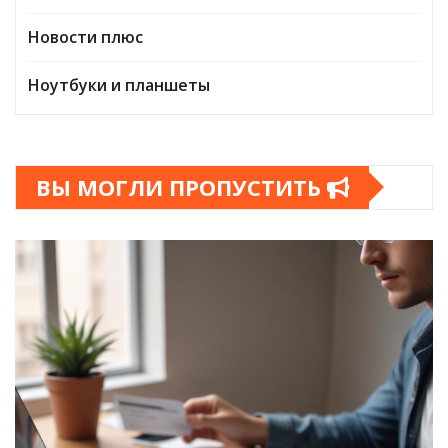
Новости плюс
Ноутбуки и планшеты
ВЫ МОГЛИ ПРОПУСТИТЬ