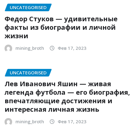
UNCATEGORISED
Федор Стуков — удивительные
факты из биографии и личной
жизни
mining_broth
Фев 17, 2023
UNCATEGORISED
Лев Иванович Яшин — живая
легенда футбола — его биография,
впечатляющие достижения и
интересная личная жизнь
mining_broth
Фев 17, 2023