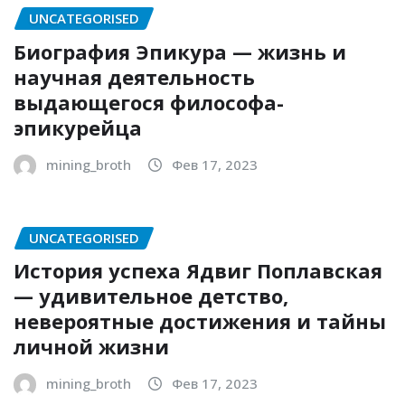
UNCATEGORISED
Биография Эпикура — жизнь и
научная деятельность
выдающегося философа-
эпикурейца
mining_broth
Фев 17, 2023
UNCATEGORISED
История успеха Ядвиг Поплавская
— удивительное детство,
невероятные достижения и тайны
личной жизни
mining_broth
Фев 17, 2023