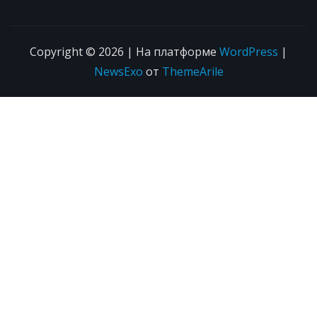
Copyright © 2026 | На платформе
WordPress
|
NewsExo
от
ThemeArile