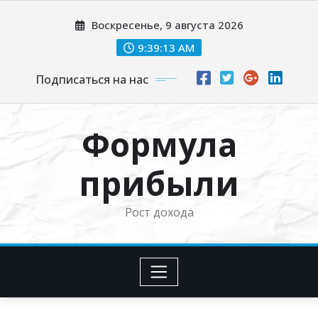
Перейти
Воскресенье, 9 августа 2026
к
содержимому
9:39:14 AM
Подписаться на нас
Формула
прибыли
Рост дохода