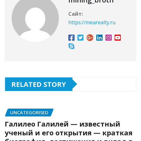
Сайт:
https://mearealty.ru
RELATED STORY
UNCATEGORISED
Галилео Галилей — известный
ученый и его открытия — краткая