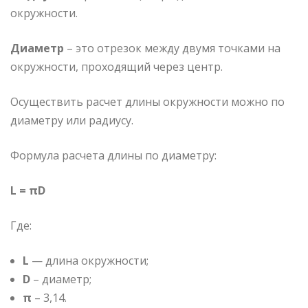
окружности.
Диаметр
– это отрезок между двумя точками на
окружности, проходящий через центр.
Осуществить расчет длины окружности можно по
диаметру или радиусу.
Формула расчета длины по диаметру:
L = πD
Где:
L
— длина окружности;
D
– диаметр;
π
– 3,14.