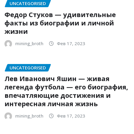
UNCATEGORISED
Федор Стуков — удивительные
факты из биографии и личной
жизни
mining_broth
Фев 17, 2023
UNCATEGORISED
Лев Иванович Яшин — живая
легенда футбола — его биография,
впечатляющие достижения и
интересная личная жизнь
mining_broth
Фев 17, 2023