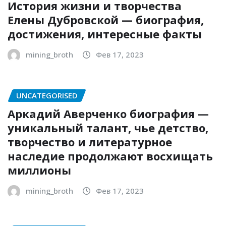
История жизни и творчества
Елены Дубровской — биография,
достижения, интересные факты
mining_broth
Фев 17, 2023
UNCATEGORISED
Аркадий Аверченко биография —
уникальный талант, чье детство,
творчество и литературное
наследие продолжают восхищать
миллионы
mining_broth
Фев 17, 2023