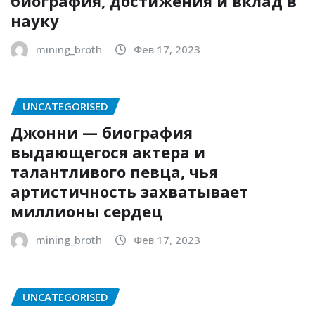
биография, достижения и вклад в
науку
mining_broth
Фев 17, 2023
UNCATEGORISED
Джонни — биография
выдающегося актера и
талантливого певца, чья
артистичность захватывает
миллионы сердец
mining_broth
Фев 17, 2023
UNCATEGORISED