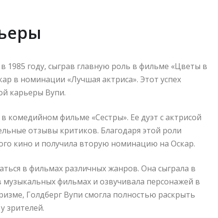
рьеры
в 1985 году, сыграв главную роль в фильме «Цветы в
кар в номинации «Лучшая актриса». Этот успех
ой карьеры Вупи.
 в комедийном фильме «Сестры». Ее дуэт с актрисой
льные отзывы критиков. Благодаря этой роли
ого кино и получила вторую номинацию на Оскар.
ться в фильмах различных жанров. Она сыграла в
в музыкальных фильмах и озвучивала персонажей в
аризме, Голдберг Вупи смогла полностью раскрыть
у зрителей.