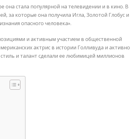
е она стала популярной на телевидении и в кино. В
й, за которые она получила Игла, Золотой Глобус и
изнания опасного человека».
позициями и активным участием в общественной
американских актрис в истории Голливуда и активно
й стиль и талант сделали ее любимицей миллионов