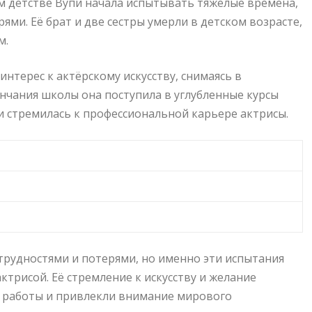
м детстве Вупи начала испытывать тяжелые времена,
ями. Её брат и две сестры умерли в детском возрасте,
м.
нтерес к актёрскому искусству, снимаясь в
ончания школы она поступила в углубленные курсы
 и стремилась к профессиональной карьере актрисы.
трудностями и потерями, но именно эти испытания
ктрисой. Её стремление к искусству и желание
ё работы и привлекли внимание мирового