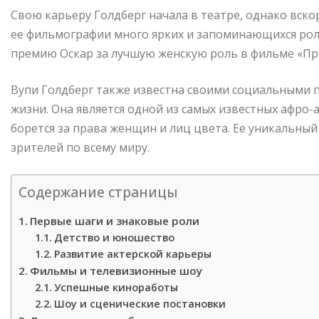
Свою карьеру Голдберг начала в театре, однако вскор
ее фильмографии много ярких и запоминающихся роле
премию Оскар за лучшую женскую роль в фильме «Пр
Вупи Голдберг также известна своими социальными 
жизни. Она является одной из самых известных афро-
борется за права женщин и лиц цвета. Ее уникальны
зрителей по всему миру.
Содержание страницы
Первые шаги и знаковые роли
Детство и юношество
Развитие актерской карьеры
Фильмы и телевизионные шоу
Успешные киноработы
Шоу и сценические постановки