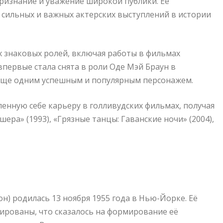
признание и уважение широкой публики. Ее
 сильных и важных актерских выступлений в истории
х знаковых ролей, включая работы в фильмах
а впервые стала снята в роли Оде Мэй Браун в
 еще одним успешным и популярным персонажем.
енную себе карьеру в голливудских фильмах, получая
ера» (1993), «Грязные танцы: Гаванские ночи» (2004),
н) родилась 13 ноября 1955 года в Нью-Йорке. Её
ированы, что сказалось на формирование её