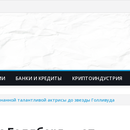
ИИ
БАНКИ И КРЕДИТЫ
КРИПТОИНДУСТРИЯ
знанной талантливой актрисы до звезды Голливуда