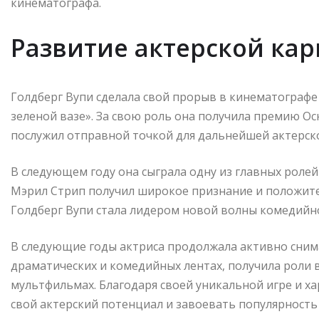
кинематографа.
Развитие актерской ка
Голдберг Вупи сделала свой прорыв в кинематографе 
зеленой вазе». За свою роль она получила премию Ос
послужил отправной точкой для дальнейшей актерск
В следующем году она сыграла одну из главных ролей
Мэрил Стрип получил широкое признание и положите
Голдберг Вупи стала лидером новой волны комедийн
В следующие годы актриса продолжала активно снима
драматических и комедийных лентах, получила роли 
мультфильмах. Благодаря своей уникальной игре и х
свой актерский потенциал и завоевать популярность 