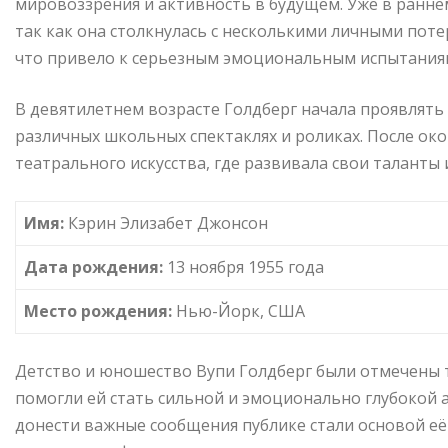
мировоззрения и активность в будущем. Уже в ранне
так как она столкнулась с несколькими личными потер
что привело к серьезным эмоциональным испытания
В девятилетнем возрасте Голдберг начала проявлять и
различных школьных спектаклях и роликах. После ок
театрального искусства, где развивала свои таланты
Имя:
Кэрин Элизабет Джонсон
Дата рождения:
13 ноября 1955 года
Место рождения:
Нью-Йорк, США
Детство и юношество Вупи Голдберг были отмечены 
помогли ей стать сильной и эмоционально глубокой а
донести важные сообщения публике стали основой е