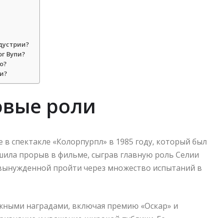
дустрии?
г Вупи?
о?
и?
овые роли
 в спектакле «Колорпурпл» в 1985 году, который был
ила прорыв в фильме, сыграв главную роль Селии
вынужденной пройти через множество испытаний в
ижными наградами, включая премию «Оскар» и