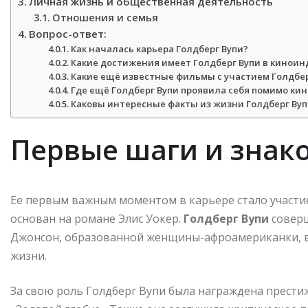
Личная жизнь и общественная деятельность
Отношения и семья
Вопрос-ответ:
Как началась карьера Голдберг Вупи?
Какие достижения имеет Голдберг Вупи в киноин
Какие ещё известные фильмы с участием Голдбер
Где ещё Голдберг Вупи проявила себя помимо кин
Каковы интересные факты из жизни Голдберг Вуп
Первые шаги и знак
Ее первым важным моментом в карьере стало участие
основан на романе Элис Уокер.
Голдберг Вупи
соверш
Джонсон, образованной женщины-афроамериканки, 
жизни.
За свою роль Голдберг Вупи была награждена прест