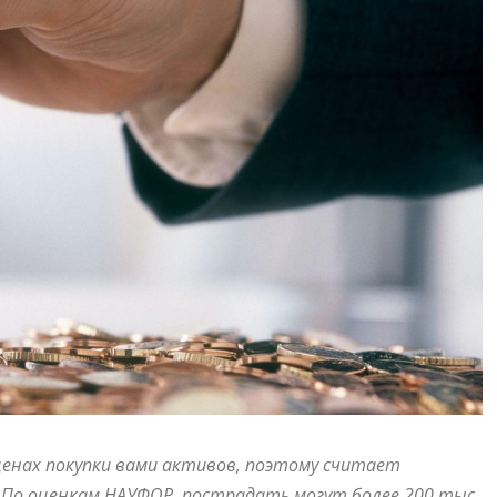
ценах покупки вами активов, поэтому считает
ей. По оценкам НАУФОР, пострадать могут более 200 тыс