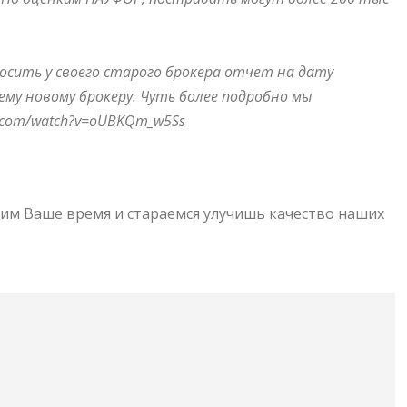
осить у своего старого брокера отчет на дату
му новому брокеру. Чуть более подробно мы
e.com/watch?v=oUBKQm_w5Ss
им Ваше время и стараемся улучишь качество наших