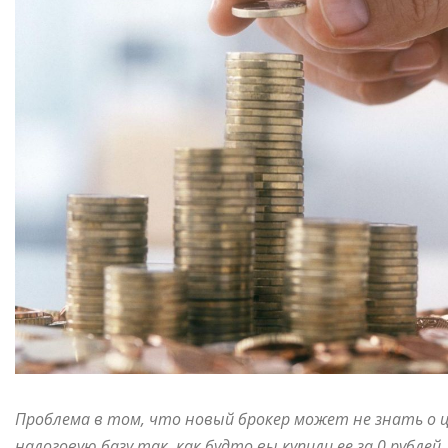
Проблема в том, что новый брокер может не знать о 
налоговую базу так, как будто вы купили ее за 0 рубл