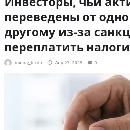
Инвесторы, чьи ак
переведены от одно
другому из-за санкц
переплатить налоги 
mining_broth
Апр 27, 2023
0