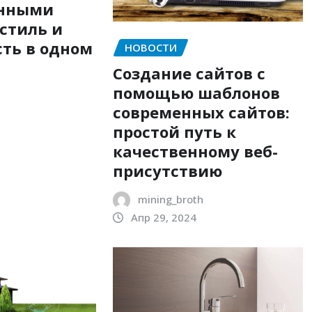
анными
стиль и
ть в одном
НОВОСТИ
Создание сайтов с
помощью шаблонов
современных сайтов:
простой путь к
качественному веб-
присутствию
mining_broth
Апр 29, 2024