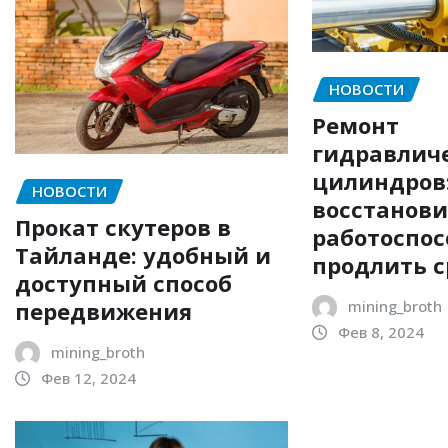
НОВОСТИ
Ремонт
гидравлич
цилиндров:
НОВОСТИ
восстанов
Прокат скутеров в
работоспос
Тайланде: удобный и
продлить с
доступный способ
передвижения
mining_broth
Фев 8, 2024
mining_broth
Фев 12, 2024