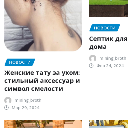
НОВОСТИ
Септик для
дома
mining_broth
НОВОСТИ
Фев 24, 2024
Женские тату за ухом:
стильный аксессуар и
символ смелости
mining_broth
Мар 29, 2024