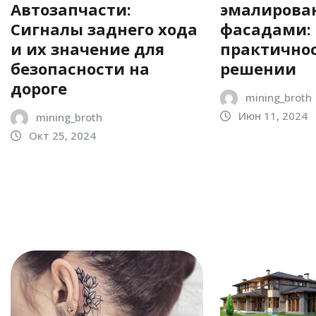
Автозапчасти:
эмалиров
Сигналы заднего хода
фасадами: 
и их значение для
практичнос
безопасности на
решении
дороге
mining_broth
Июн 11, 2024
mining_broth
Окт 25, 2024