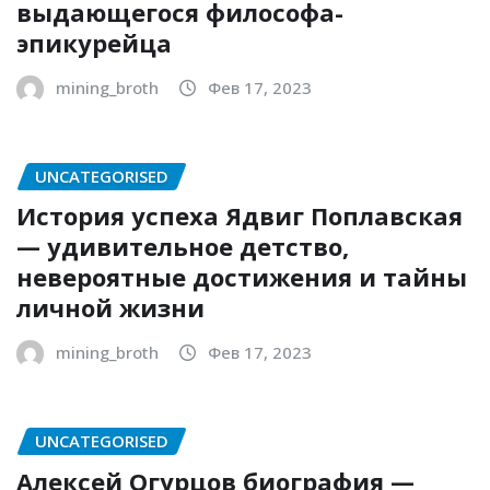
выдающегося философа-
эпикурейца
mining_broth
Фев 17, 2023
UNCATEGORISED
История успеха Ядвиг Поплавская
— удивительное детство,
невероятные достижения и тайны
личной жизни
mining_broth
Фев 17, 2023
UNCATEGORISED
Алексей Огурцов биография —