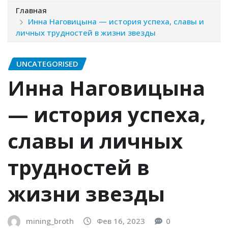
Главная
Инна Наговицына — история успеха, славы и
личных трудностей в жизни звезды
UNCATEGORISED
Инна Наговицына
— история успеха,
славы и личных
трудностей в
жизни звезды
mining_broth
Фев 16, 2023
0