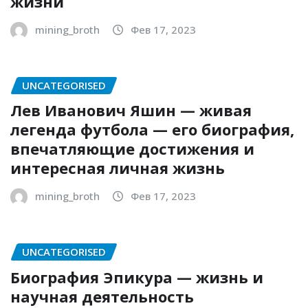
жизни
mining_broth
Фев 17, 2023
UNCATEGORISED
Лев Иванович Яшин — живая
легенда футбола — его биография,
впечатляющие достижения и
интересная личная жизнь
mining_broth
Фев 17, 2023
UNCATEGORISED
Биография Эпикура — жизнь и
научная деятельность