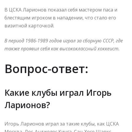
В ЦСКА Ларионов показал себя мастером паса и
блестящим игроком в нападении, что стало его
визитной карточкой.
В период 1986-1989 годов играл за сборную СССР, где
также проявил себя как высококлассный хоккеист.
Вопрос-ответ:
Какие клубы играл Игорь
Ларионов?
Игорь Ларионов играл за такие клубы, как ЦСКА
Москва, Лос-Анджелес Кингз, Сан-Хосе Шаркс,