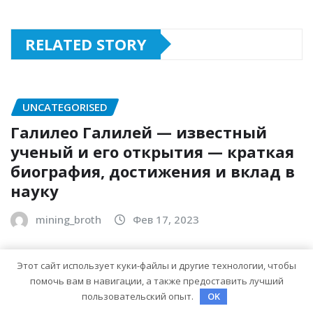
RELATED STORY
UNCATEGORISED
Галилео Галилей — известный
ученый и его открытия — краткая
биография, достижения и вклад в
науку
mining_broth
Фев 17, 2023
Этот сайт использует куки-файлы и другие технологии, чтобы
UNCATEGORISED
помочь вам в навигации, а также предоставить лучший
пользовательский опыт.
OK
Джонни — биография