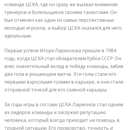
команде ЦСКА, где он сразу же вызвал внимание
тренеров и болельщиков своими талантами. Он
был отмечен как один из самых перспективных
молодых игроков, и выбор ЦСКА оказался для него
идеальным.
Первые успехи Игоря Ларионова пришли в 1984
году, когда ЦСКА стал обладателем Кубка СССР. Он
внес значительный вклад в победу команды, забив
два гола в решающем матче. Эти голы стали его
первыми взрослыми голами в карьере, и они стали
отправной точкой для его славной карьеры.
За годы игры в составе ЦСКА Ларионов стал одним
из лидеров команды и заслужил репутацию
человека, который всегда приходит на помощь в
трудной ситуации. Его проворство, точность и