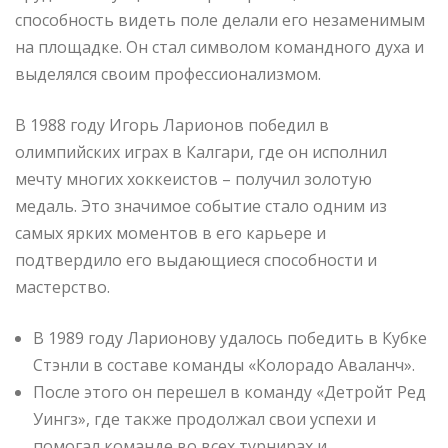
способность видеть поле делали его незаменимым
на площадке. Он стал символом командного духа и
выделялся своим профессионализмом.
В 1988 году Игорь Ларионов победил в
олимпийских играх в Калгари, где он исполнил
мечту многих хоккеистов – получил золотую
медаль. Это значимое событие стало одним из
самых ярких моментов в его карьере и
подтвердило его выдающиеся способности и
мастерство.
В 1989 году Ларионову удалось победить в Кубке
Стэнли в составе команды «Колорадо Аваланч».
После этого он перешел в команду «Детройт Ред
Уингз», где также продолжал свои успехи и
помогал команде во всех турнирах и