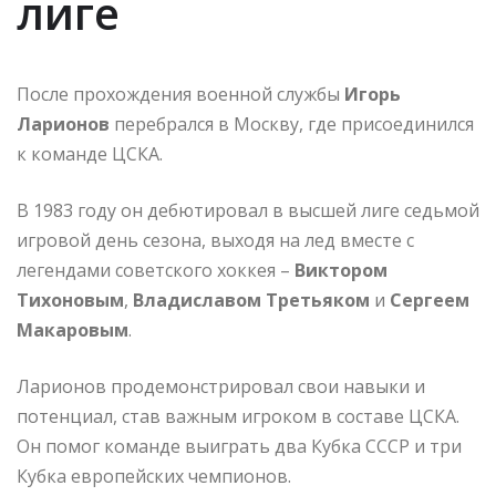
лиге
После прохождения военной службы
Игорь
Ларионов
перебрался в Москву, где присоединился
к команде ЦСКА.
В 1983 году он дебютировал в высшей лиге седьмой
игровой день сезона, выходя на лед вместе с
легендами советского хоккея –
Виктором
Тихоновым
,
Владиславом Третьяком
и
Сергеем
Макаровым
.
Ларионов продемонстрировал свои навыки и
потенциал, став важным игроком в составе ЦСКА.
Он помог команде выиграть два Кубка СССР и три
Кубка европейских чемпионов.