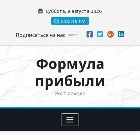
Перейти
Суббота, 8 августа 2026
к
содержимому
5:05:19 PM
Подписаться на нас
Формула
прибыли
Рост дохода