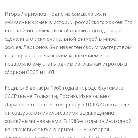
Игорь Ларионов – одно из самых ярких и
уникальных имен в истории российского хоккея. Его
высокий интеллект и необычный подход к игре
сделали его исключительной фигурой в мире
хоккея. Ларионов был известен своим мастерством
на льду и стратегическим мышлением, что
позволило ему стать одним из главных игроков в
сборной СССР и НХЛ.
Родился 3 декабря 1960 года в городе Вхутемасе,
СССР (ныне Тольятти, Россия). Изначально
Ларионов начал свою карьеру в ЦСКА Москва, где
он сразу же отличился своими выдающимися
хоккейными навыками. В 1980-е годы он был одной
из ключевых фигур сборной СССР, которая
завоевала олимпийское золото в Лейк-Плэсиде в