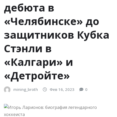
дебюта в
«Челябинске» до
защитников Кубка
Стэнли в
«Калгари» и
«Детройте»
mining_broth
Фев 16, 2023
0