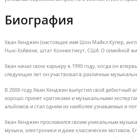
Биография
Хван Хенджин (настоящее имя Шон Майкл Купер, англ. 
Нью-Хэйвене, штат Коннектикут, США. О семейной жи
Хван начал свою карьеру в 1990 году, когда он впер
следующих лет он участвовал в различных музыкальны
В 2000 году Хван Хенджин выпустил свой дебютный а
хорошо принят критиками и музыкальными экспертами
альбомов и стал одним из наиболее узнаваемых и по
Хван Хенджин прославился своим уникальным музык
музыки, электроники и даже классических мотивов. Ег