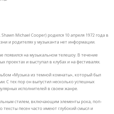
Shawn Michael Cooper) родился 10 апреля 1972 года в
зни и родителях у музыканта нет информации.
вые появился на музыкальном телешоу. В течение
х проектах и выступал в клубах и на фестивалях.
льбом «Музыка из темной комнаты», который был
. С тех пор он выпустил несколько успешных
пулярных исполнителей в своем жанре.
альным стилем, включающим элементы рока, поп-
о тексты песен часто имеют глубокий смысл и