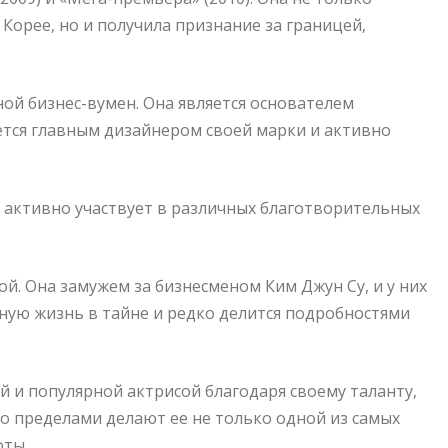
 Корее, но и получила признание за границей,
ой бизнес-вумен. Она является основателем
яется главным дизайнером своей марки и активно
е активно участвует в различных благотворительных
й. Она замужем за бизнесменом Ким Джун Су, и у них
йную жизнь в тайне и редко делится подробностями
 и популярной актрисой благодаря своему таланту,
его пределами делают ее не только одной из самых
оты.