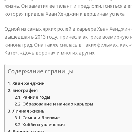
жизнь. Он заметил ее талант и предложил сняться в 
которая привела Хван Хенджин к вершинам успеха.
Одной из самых ярких ролей в карьере Хван Хенджин с
вышедшая в 2013 году, принесла актрисе всемирную
кинонаград. Она также снялась в таких фильмах, как 
Кате», «Дочь ворона» и многих других.
Содержание страницы
Хван Хенджин
Биография
Ранние годы
Образование и начало карьеры
Личная жизнь
Семья и близкие
Хобби и увлечения
Вопрос-ответ: