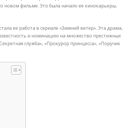
его новом фильме. Это была начало ее кинокарьеры,
тала ее работа в сериале «Зимний ветер». Эта драма,
 известность и номинацию на множество престижных
«Секретная служба», «Прокурор принцесса», «Поручик