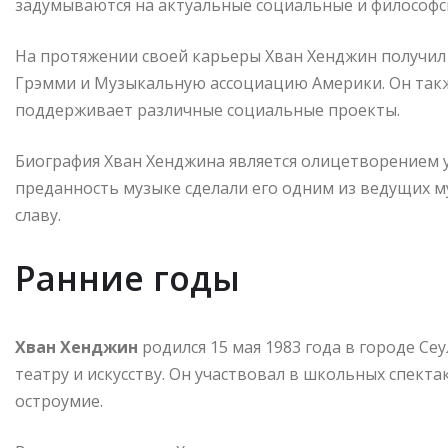
задумываются на актуальные социальные и философс
На протяжении своей карьеры Хван Хенджин получил
Грэмми и Музыкальную ассоциацию Америки. Он такж
поддерживает различные социальные проекты.
Биография Хван Хенджина является олицетворением ус
преданность музыке сделали его одним из ведущих м
славу.
Ранние годы
Хван Хенджин
родился 15 мая 1983 года в городе Сеу
театру и искусству. Он участвовал в школьных спекта
остроумие.