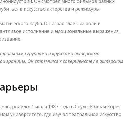
 киноиндустрии. Он смотрел много фильмов разных
убиться в искусство актерства и режиссуры.
атического клуба. Он играл главные роли в
лантливое исполнение и эмоциональные выражения.
ризвание.
атральными группами и кружками актерского
ои границы. Он стремился к совершенству в актерском
карьеры
ль, родился 1 июля 1987 года в Сеуле, Южная Корея.
ном университете, где изучал театральное искусство