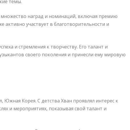
кие темы.
 множество наград и номинаций, включая премию
е активно участвует в благотворительности и
пеха и стремления к творчеству. Его талант и
узыкантов своего поколения и принесли ему мировую
л, Южная Корея. С детства Хван проявлял интерес к
клях и мероприятиях, показывая свой талант и