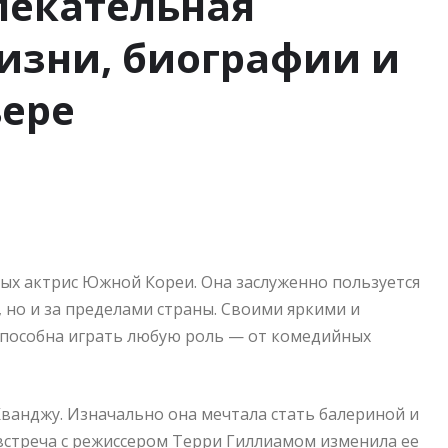
лекательная
изни, биографии и
ере
ых актрис Южной Кореи. Она заслуженно пользуется
 но и за пределами страны. Своими яркими и
способна играть любую роль — от комедийных
Кванджу. Изначально она мечтала стать балериной и
 встреча с режиссером Терри Гиллиамом изменила ее