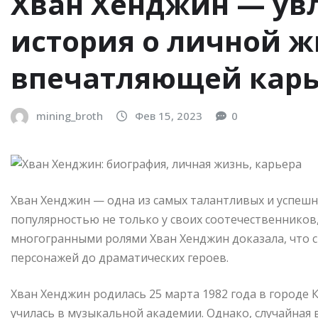
Хван Хенджин — ув
история о личной ж
впечатляющей карь
mining_broth
Фев 15, 2023
0
Хван Хенджин — одна из самых талантливых и успешн
популярностью не только у своих соотечественников,
многогранными ролями Хван Хенджин доказала, что 
персонажей до драматических героев.
Хван Хенджин родилась 25 марта 1982 года в городе 
училась в музыкальной академии. Однако, случайная