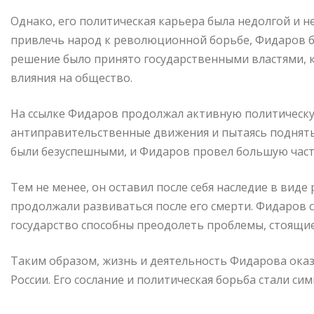
Однако, его политическая карьера была недолгой и не
привлечь народ к революционной борьбе, Фидаров бы
решение было принято государственными властями, к
влияния на общество.
На ссылке Фидаров продолжал активную политическу
антиправительственные движения и пытаясь поднять 
были безуспешными, и Фидаров провел большую часть
Тем не менее, он оставил после себя наследие в вид
продолжали развиваться после его смерти. Фидаров с
государство способны преодолеть проблемы, стоящие
Таким образом, жизнь и деятельность Фидарова ока
России. Его сослание и политическая борьба стали си