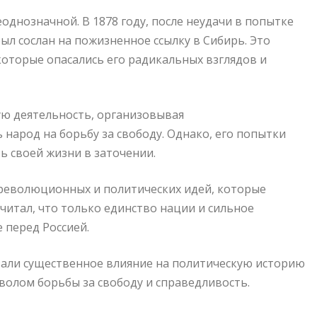
однозначной. В 1878 году, после неудачи в попытке
л сослан на пожизненное ссылку в Сибирь. Это
оторые опасались его радикальных взглядов и
ю деятельность, организовывая
народ на борьбу за свободу. Однако, его попытки
 своей жизни в заточении.
е революционных и политических идей, которые
читал, что только единство нации и сильное
 перед Россией.
зали существенное влияние на политическую историю
мволом борьбы за свободу и справедливость.