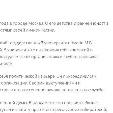
ода в городе Москва. О его детстве и ранней юности
остями своей личной жизни.
кий государственный университет имени М.В.
В университете он проявил себя как яркий и
х студенческих организациях и клубах, проявлял
ьности.
ебя политической карьере. Он присоединился к
й организации. Своими выступлениями и
ии, и его постепенно начали повышать по службе.
венной Думы. В парламенте он проявил себя как
упал в защиту прав и интересов своих избирателей,