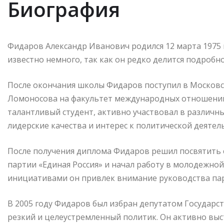
Биография
Фидаров Александр Иванович родился 12 марта 1975 г
известно немного, так как он редко делится подробн
После окончания школы Фидаров поступил в Московс
Ломоносова на факультет международных отношений. 
талантливый студент, активно участвовал в различны
лидерские качества и интерес к политической деятел
После получения диплома Фидаров решил посвятить с
партии «Единая Россия» и начал работу в молодежно
инициативами он привлек внимание руководства парт
В 2005 году Фидаров был избран депутатом Государст
резкий и целеустремленный политик. Он активно выст