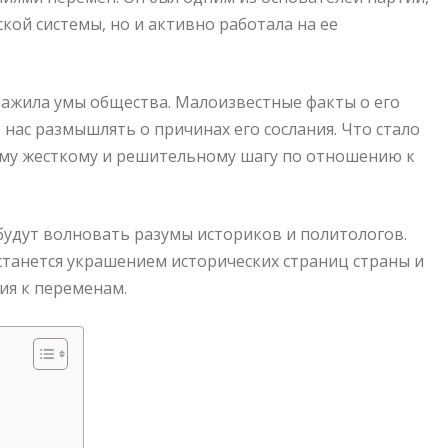
кой системы, но и активно работала на ее
ражила умы общества. Малоизвестные факты о его
нас размышлять о причинах его сослания. Что стало
ому жесткому и решительному шагу по отношению к
будут волновать разумы историков и политологов.
останется украшением исторических страниц страны и
ия к переменам.