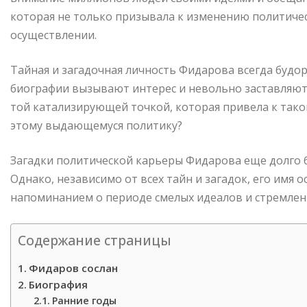
которая не только призывала к изменению политичес
осуществлении.
Тайная и загадочная личность Фидарова всегда будо
биографии вызывают интерес и невольно заставляют 
той катализирующей точкой, которая привела к так
этому выдающемуся политику?
Загадки политической карьеры Фидарова еще долго 
Однако, независимо от всех тайн и загадок, его имя 
напоминанием о периоде смелых идеалов и стремлен
Содержание страницы
Фидаров сослан
Биография
Ранние годы