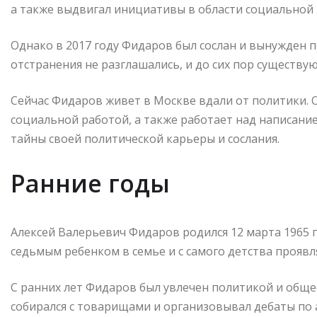
а также выдвигал инициативы в области социальной 
Однако в 2017 году Фидаров был сослан и вынужден 
отстранения не разглашались, и до сих пор существую
Сейчас Фидаров живет в Москве вдали от политики. 
социальной работой, а также работает над написани
тайны своей политической карьеры и сослания.
Ранние годы
Алексей Валерьевич Фидаров родился 12 марта 1965 г
седьмым ребенком в семье и с самого детства проявл
С ранних лет Фидаров был увлечен политикой и обще
собирался с товарищами и организовывал дебаты по