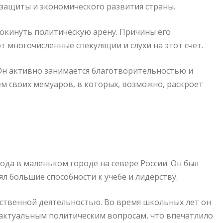
защиты и экономического развития страны.
покинуть политическую арену. Причины его
т многочисленные спекуляции и слухи на этот счет.
Он активно занимается благотворительностью и
ем своих мемуаров, в которых, возможно, раскроет
ода в маленьком городе на севере России. Он был
ял большие способности к учебе и лидерству.
ственной деятельностью. Во время школьных лет он
 актуальным политическим вопросам, что впечатлило