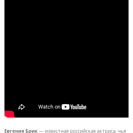
Евгения Брик
— известная российская актриса, чья