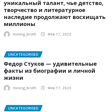
уникальный талант, чье детство,
творчество и литературное
наследие продолжают восхищать
миллионы
mining_broth
Фев 17, 2023
UNCATEGORISED
Федор Стуков — удивительные
факты из биографии и личной
жизни
mining_broth
Фев 17, 2023
UNCATEGORISED