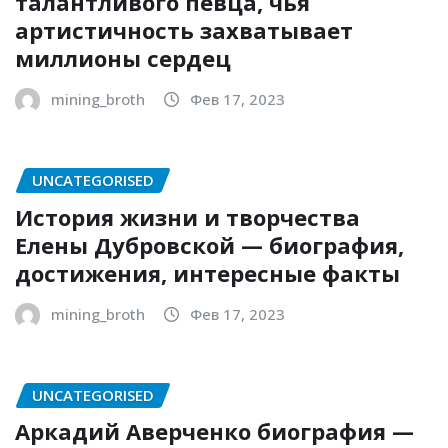
талантливого певца, чья
артистичность захватывает
миллионы сердец
mining_broth
Фев 17, 2023
UNCATEGORISED
История жизни и творчества
Елены Дубровской — биография,
достижения, интересные факты
mining_broth
Фев 17, 2023
UNCATEGORISED
Аркадий Аверченко биография —