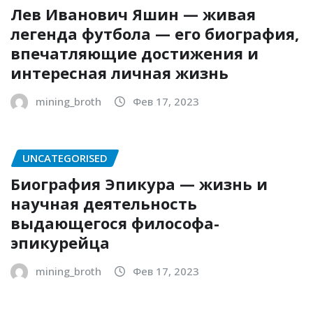
Лев Иванович Яшин — живая
легенда футбола — его биография,
впечатляющие достижения и
интересная личная жизнь
mining_broth
Фев 17, 2023
UNCATEGORISED
Биография Эпикура — жизнь и
научная деятельность
выдающегося философа-
эпикурейца
mining_broth
Фев 17, 2023