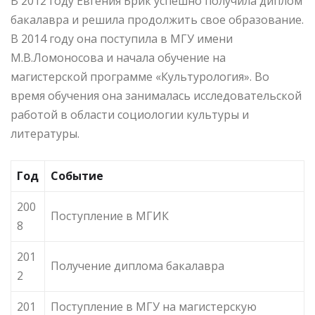
В 2012 году Евгения Брик успешно получила диплом
бакалавра и решила продолжить свое образование.
В 2014 году она поступила в МГУ имени
М.В.Ломоносова и начала обучение на
магистерской программе «Культурология». Во
время обучения она занималась исследовательской
работой в области социологии культуры и
литературы.
Год
Событие
200
Поступление в МГИК
8
201
Получение диплома бакалавра
2
201
Поступление в МГУ на магистерскую