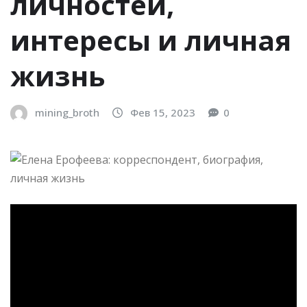
личностей,
интересы и личная
жизнь
mining_broth
Фев 15, 2023
0