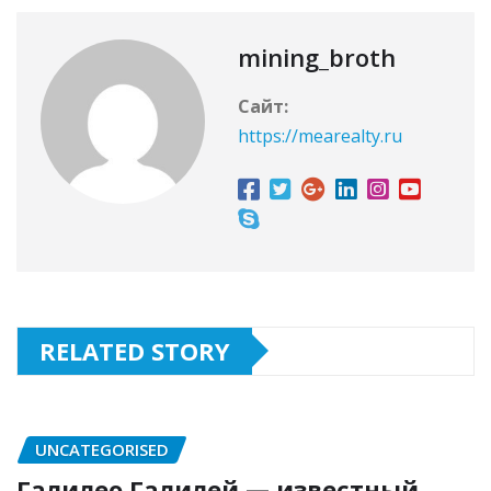
mining_broth
Сайт:
https://mearealty.ru
RELATED STORY
UNCATEGORISED
Галилео Галилей — известный