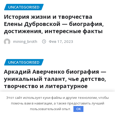
UNCATEGORISED
История жизни и творчества
Елены Дубровской — биография,
достижения, интересные факты
mining_broth
Фев 17, 2023
UNCATEGORISED
Аркадий Аверченко биография —
уникальный талант, чье детство,
творчество и литературное
наследие продолжают восхищать
Этот сайт использует куки-файлы и другие технологии, чтобы
миллионы
помочь вам в навигации, а также предоставить лучший
пользовательский опыт.
OK
mining_broth
Фев 17, 2023