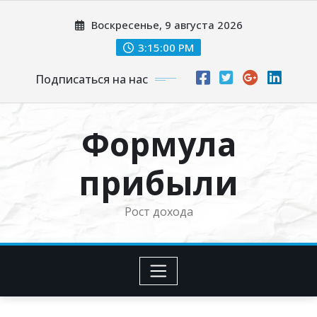
Перейти
Воскресенье, 9 августа 2026
к
содержимому
3:15:01 PM
Подписаться на нас
Формула
прибыли
Рост дохода