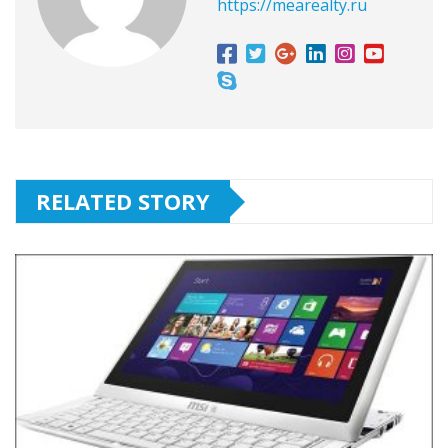
https://mearealty.ru
RELATED STORY