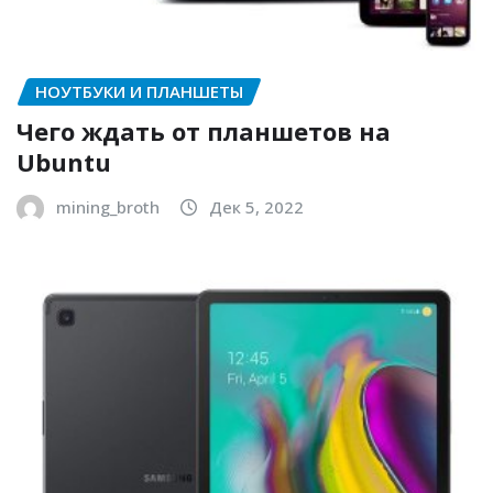
НОУТБУКИ И ПЛАНШЕТЫ
Чего ждать от планшетов на
Ubuntu
mining_broth
Дек 5, 2022