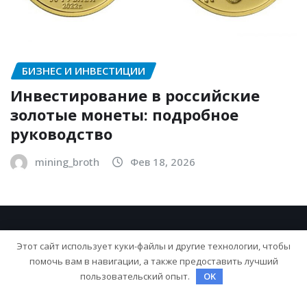
БИЗНЕС И ИНВЕСТИЦИИ
Инвестирование в российские
золотые монеты: подробное
руководство
mining_broth
Фев 18, 2026
Этот сайт использует куки-файлы и другие технологии, чтобы
помочь вам в навигации, а также предоставить лучший
пользовательский опыт.
OK
Copyright © 2026 | На платформе
WordPress
|