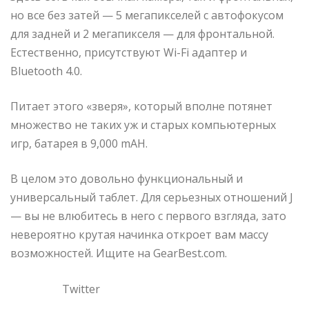
но все без затей — 5 мегапикселей с автофокусом
для задней и 2 мегапикселя — для фронтальной.
Естественно, присутствуют Wi-Fi адаптер и
Bluetooth 4.0.
Питает этого «зверя», который вполне потянет
множество не таких уж и старых компьютерных
игр, батарея в 9,000 mAH.
В целом это довольно функциональный и
универсальный таблет. Для серьезных отношений J
— вы не влюбитесь в него с первого взгляда, зато
невероятно крутая начинка откроет вам массу
возможностей. Ищите на GearBest.com.
Twitter