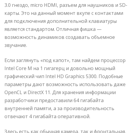
3.0 гнездо, micro HDMI, разъем для наушников и SD-
карты. Это на данный момент вкупе с контактами
для подключения дополнительной клавиатуры
является стандартом. Отличная фишка —
возможность динамиков создавать объемное
звучание.
Если заглянуть «под капот», там найдем процессор
Intel Core M на 1 гигагерц и довольно мощный
графический чип Intel HD Graphics 5300. Подобные
параметры дают возможность использовать даже
OpenCL и DirectX 11. Для хранения информации
разработчики предоставили 64 гигабайта
внутренней памяти, а за производительность
отвечают 4 гигабайта оперативной.
Здесь есть как обычная камера, так и фронтальная,