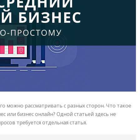
Его можно рассматривать с разных сторон. Что такое
ес или бизнес онлайн? Одной статьей здесь не
росов требуется отдельная статья.