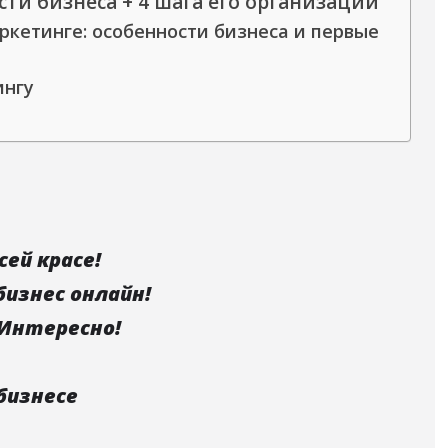
сти бизнеса + 4 шага его организации
ркетинге: особенности бизнеса и первые
ингу
сей красе!
бизнес онлайн!
 Интересно!
бизнесе