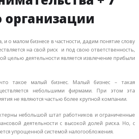
о организации
, и о малом бизнесе в частности, дадим понятие слову
ществляется на свой риск и под свою ответственность,
авной целью деятельности является извлечение прибыли
 что такое малый бизнес. Малый бизнес – такая
уществляется небольшими фирмами. При этом эта
риятия не являются частью более крупной компании.
актерны небольшой штат работников и ограниченные
ансовой деятельности с высокой долей риска. Но, с
уется упрощенной системой налогообложения.