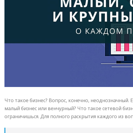
Что такое бизнес? Вопрос, конечно, неоднозначный. 
малый бизнес или венчурный? Что такое сетевой бизн
ограничишься. Для полного раскрытия каждого из воп