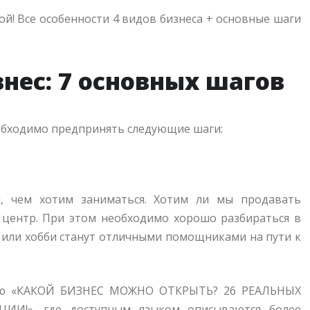
нес: 7 основных шагов
обходимо предпринять следующие шаги:
я, чем хотим заниматься. Хотим ли мы продавать
 центр. При этом необходимо хорошо разбираться в
или хобби станут отличными помощниками на пути к
тью «КАКОЙ БИЗНЕС МОЖНО ОТКРЫТЬ? 26 РЕАЛЬНЫХ
И!», где доступным языком описываются более