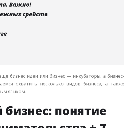
ла. Важно!
енежных средств
нге
еще бизнес идеи или бизнес — инкубаторы, а бизнес-
аемся охватить несколько видов бизнеса, а также
ным языком.
 бизнес: понятие
нимательства + 7