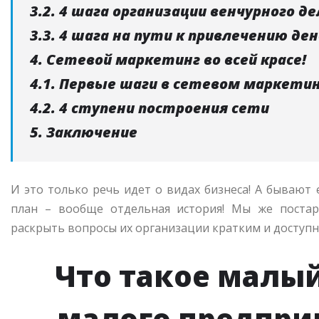
3.2. 4 шага организации венчурного де
3.3. 4 шага на пути к привлечению д
4. Сетевой маркетинг во всей красе!
4.1. Первые шаги в сетевом маркети
4.2. 4 ступени построения сети
5. Заключение
И это только речь идет о видах бизнеса! А бывают 
план – вообще отдельная история! Мы же постар
раскрыть вопросы их организации кратким и доступ
Что такое малый
малого предпри