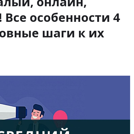
алый, онлайн,
 Все особенности 4
новные шаги к их