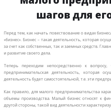
шагов для ег
Перед тем, как начать повествование о видах бизнеса
«бизнес». Бизнес – такая деятельность, которая осу
за счет как собственных, так и заемных средств. Гл
и развитие своего дела.
Теперь переходим непосредственно к вопросу,
предпринимательская деятельность, которая ос
деятельность будет самостоятельной, т.е. эти предп
Как правило, для малого предпринимательства хар
объемы производства. Малый бизнес относят к фин
другой стороны, такой вид деятельности характериз