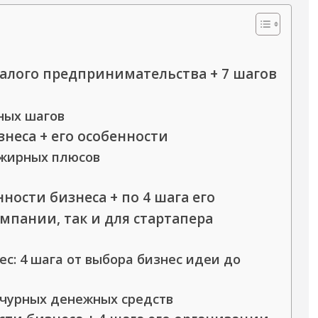
малого предпринимательства + 7 шагов
вных шагов
знеса + его особенности
 жирных плюсов
ности бизнеса + по 4 шага его
мпании, так и для стартапера
с: 4 шага от выбора бизнес идеи до
нчурных денежных средств